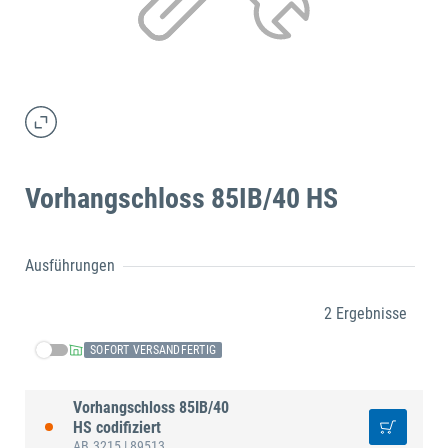
Vorhangschloss 85IB/40 HS
Ausführungen
2 Ergebnisse
SOFORT VERSANDFERTIG
Vorhangschloss 85IB/40
HS codifiziert
AB.3215
| 89513