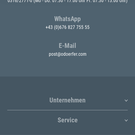
0316/2771-0
(Mo - Do: 07:30 - 17:00 Uhr Fr: 07:30 - 13:00 Uhr)
WhatsApp
+43 (0)676 827 755 55
E-Mail
post@odoerfer.com
Unternehmen
Service