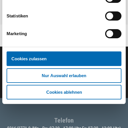
Statistiken
Marketing
Cookies zulassen
Der ODÖRFER Newsletter
Nur Auswahl erlauben
E-Mail eingeben
Cookies ablehnen
Telefon