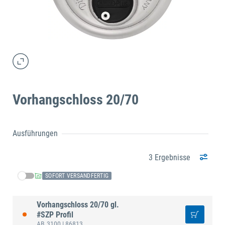
Vorhangschloss 20/70
Ausführungen
3 Ergebnisse
SOFORT VERSANDFERTIG
Vorhangschloss 20/70 gl.
#SZP Profil
AB.3100
| 86813