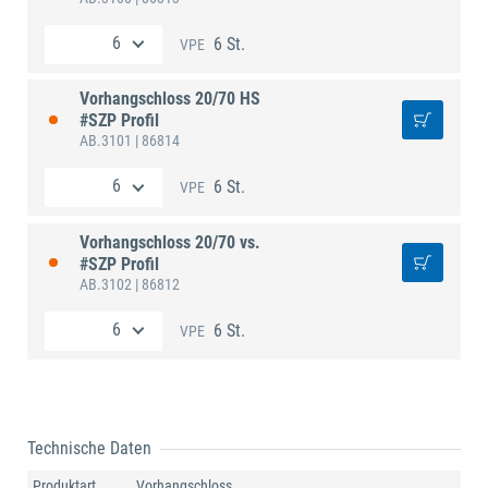
6 St.
VPE
Vorhangschloss 20/70 HS
#SZP Profil
AB.3101
| 86814
6 St.
VPE
Vorhangschloss 20/70 vs.
#SZP Profil
AB.3102
| 86812
6 St.
VPE
Technische Daten
Produktart
Vorhangschloss