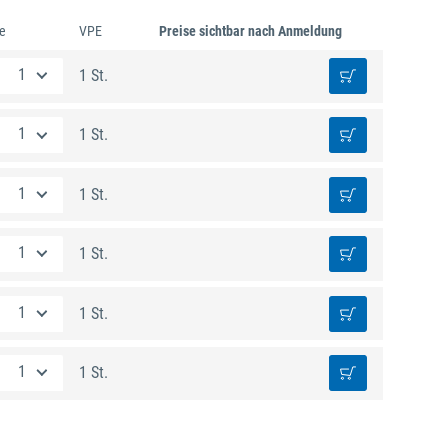
e
VPE
Preise sichtbar nach Anmeldung
1 St.
1 St.
1 St.
1 St.
1 St.
1 St.