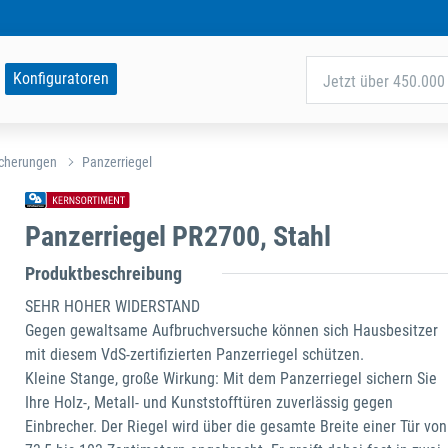
Konfiguratoren
Jetzt über 450.000 
icherungen
Panzerriegel
Panzerriegel PR2700, Stahl
Produktbeschreibung
SEHR HOHER WIDERSTAND
Gegen gewaltsame Aufbruchversuche können sich Hausbesitzer
mit diesem VdS-zertifizierten Panzerriegel schützen.
Kleine Stange, große Wirkung: Mit dem Panzerriegel sichern Sie
Ihre Holz-, Metall- und Kunststofftüren zuverlässig gegen
Einbrecher. Der Riegel wird über die gesamte Breite einer Tür von