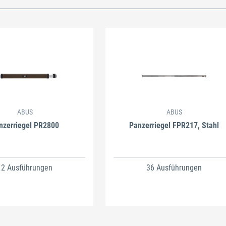
ABUS
ABUS
nzerriegel PR2800
Panzerriegel FPR217, Stahl
12 Ausführungen
36 Ausführungen