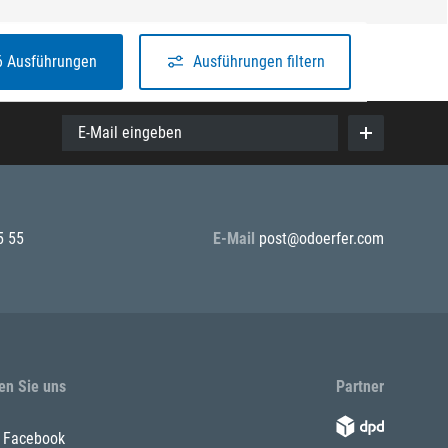
6 Ausführungen
Ausführungen filtern
E-Mail eingeben
5 55
E-Mail
post@odoerfer.com
en Sie uns
Partner
Facebook