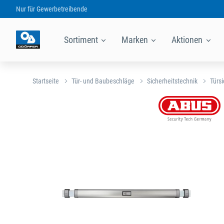
Nur für
Gewerbetreibende
Sortiment
Marken
Aktionen
Startseite
Tür- und Baubeschläge
Sicherheitstechnik
Türs