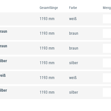
Gesamtlänge
Farbe
Meng
1193 mm
weiß
braun
1193 mm
braun
braun
1193 mm
braun
ilber
1193 mm
silber
weiß
1193 mm
weiß
ilber
1193 mm
silber