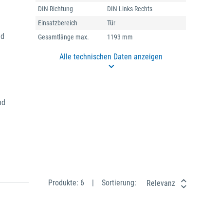
DIN-Richtung
DIN Links-Rechts
Einsatzbereich
Tür
nd
Gesamtlänge max.
1193 mm
Alle technischen Daten anzeigen
nd
Produkte: 6
Sortierung:
Relevanz