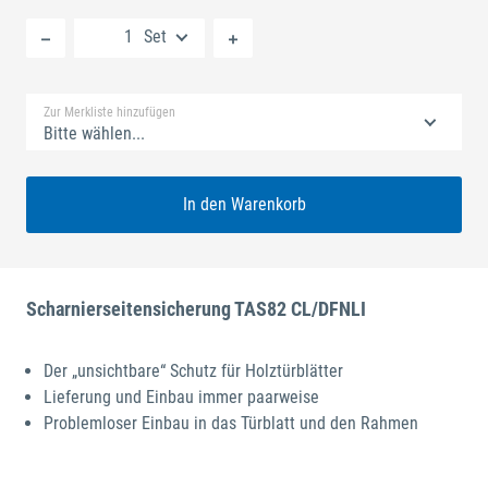
Neue Liste anlegen
Set
Standard Merkliste
Zur Merkliste hinzufügen
Bitte wählen...
In den Warenkorb
Scharnierseitensicherung TAS82 CL/DFNLI
Der „unsichtbare“ Schutz für Holztürblätter
Lieferung und Einbau immer paarweise
Problemloser Einbau in das Türblatt und den Rahmen