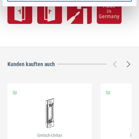
Kunden kauften auch
Gretsch-Unitas
Gret