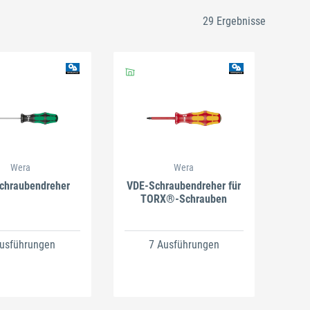
29 Ergebnisse
en
Schließen
Wera
Wera
Schraubendreher
VDE-Schraubendreher für
TORX®-Schrauben
Ausführungen
7 Ausführungen