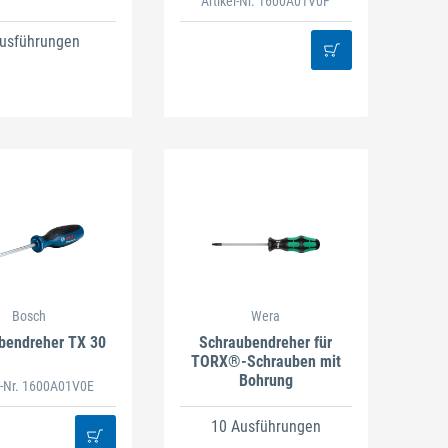
Artikel-Nr. 1600A01V0F
Ausführungen
Bosch
Wera
bendreher TX 30
Schraubendreher für
TORX®-Schrauben mit
Bohrung
l-Nr. 1600A01V0E
10 Ausführungen