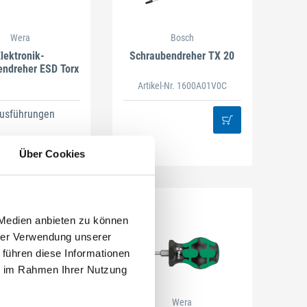
Wera
Bosch
lektronik-
Schraubendreher TX 20
endreher ESD Torx
Artikel-Nr. 1600A01V0C
Ausführungen
Über Cookies
 Medien anbieten zu können
hrer Verwendung unserer
 führen diese Informationen
ie im Rahmen Ihrer Nutzung
Bosch
Wera