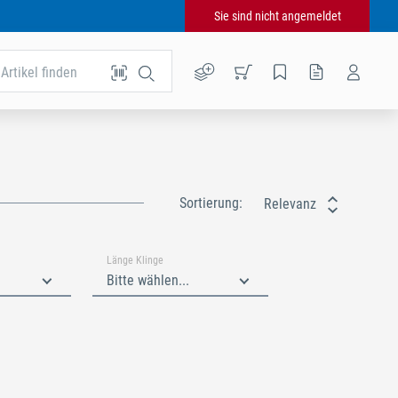
Sie sind nicht angemeldet
Artikel finden
Sortierung:
Relevanz
Länge Klinge
Bitte wählen...