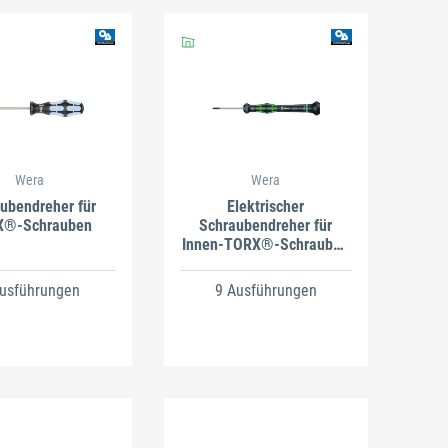
Wera
Wera
ubendreher für
Elektrischer
X®-Schrauben
Schraubendreher für
Innen-TORX®-Schrauben
o. Bohrung
Ausführungen
9 Ausführungen