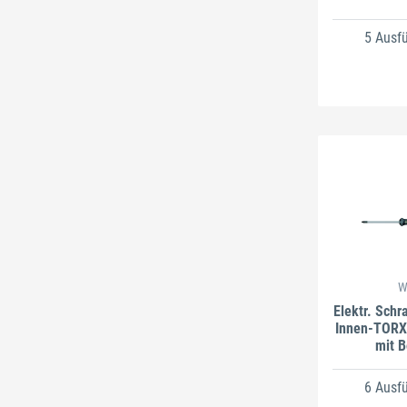
5 Ausf
W
Elektr. Schr
Innen-TOR
mit 
6 Ausf