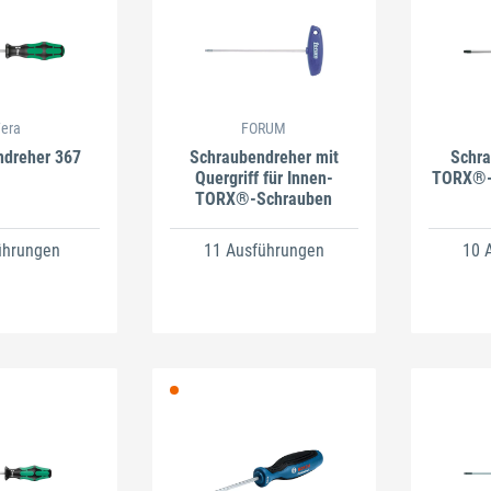
era
FORUM
ndreher 367
Schraubendreher mit
Schra
Quergriff für Innen-
TORX®-
TORX®-Schrauben
ührungen
11 Ausführungen
10 