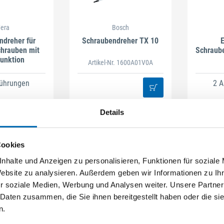
era
Bosch
ndreher für
Schraubendreher TX 10
E
hrauben mit
Schraub
funktion
Artikel-Nr. 1600A01V0A
führungen
2 
Details
Cookies
nhalte und Anzeigen zu personalisieren, Funktionen für soziale
Website zu analysieren. Außerdem geben wir Informationen zu I
r soziale Medien, Werbung und Analysen weiter. Unsere Partner
 Daten zusammen, die Sie ihnen bereitgestellt haben oder die s
n.
osch
FEIN