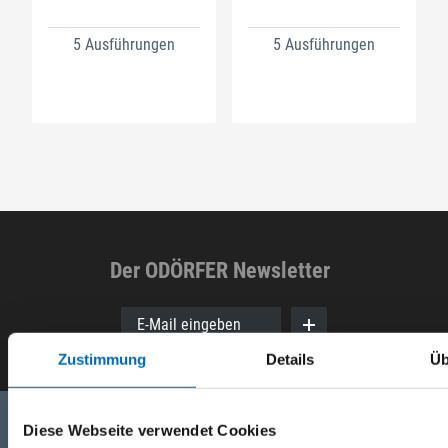
5 Ausführungen
5 Ausführungen
Der ODÖRFER Newsletter
E-Mail eingeben
Zustimmung
Details
Üb
Diese Webseite verwendet Cookies