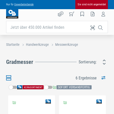
Nur für
Gewerbetreibende
Sie sind nicht angemeldet
Jetzt über 450.000 Artikel finden
Startseite
Handwerkzeuge
Messwerkzeuge
Gradmesser
Sortierung:
6 Ergebnisse
SOFORT VERSANDFERTIG