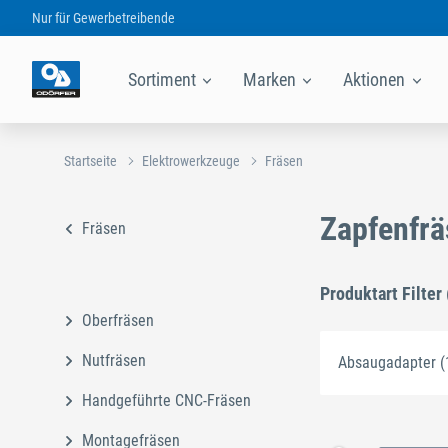
Nur für
Gewerbetreibende
Sortiment
Marken
Aktionen
Startseite
Elektrowerkzeuge
Fräsen
Zapfenfr
Fräsen
Produktart Filter 
Oberfräsen
Nutfräsen
Absaugadapter (
Handgeführte CNC-Fräsen
Montagefräsen