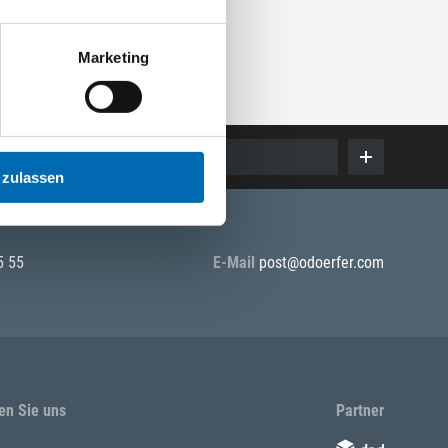
Marketing
E-Mail eingeben
 zulassen
5 55
E-Mail
post@odoerfer.com
en Sie uns
Partner