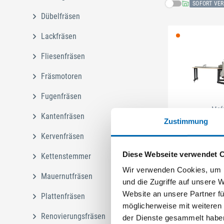
SOFORT VE
Dübelfräsen
Lackfräsen
Fliesenfräsen
Fräsmotoren
Fugenfräsen
Mafe
Kantenfräsen
Zustimmung
Zapfenfräse Z
Kervenfräsen
Artikel-Nr.
Diese Webseite verwendet 
Kettenstemmer
Wir verwenden Cookies, um I
Mauernutfräsen
und die Zugriffe auf unsere 
Website an unsere Partner fü
Plattenfräsen
möglicherweise mit weiteren
Renovierungsfräsen
der Dienste gesammelt habe