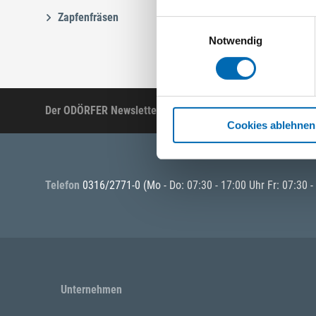
Zapfenfräsen
Einwilligungsauswahl
Notwendig
Der ODÖRFER Newsletter
Produktneuheiten, Ak
Cookies ablehnen
Telefon
0316/2771-0
(Mo - Do: 07:30 - 17:00 Uhr Fr: 07:30 -
Unternehmen