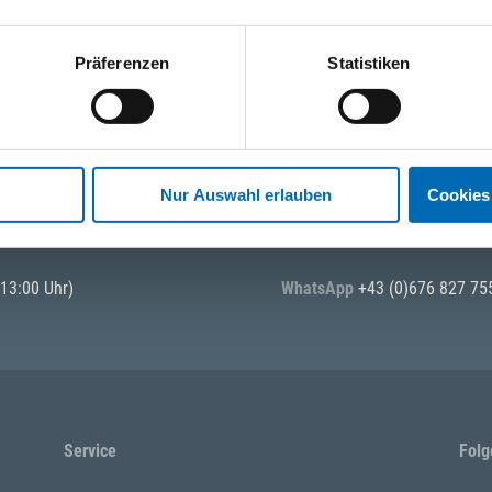
Präferenzen
Statistiken
tionen und Anwendungen. Bleiben Sie über Ihre Themen informiert!
Nur Auswahl erlauben
Cookies
 13:00 Uhr)
WhatsApp
+43 (0)676 827 75
Service
Folg