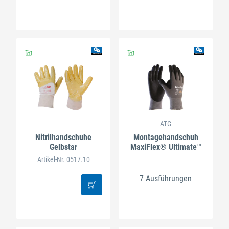
ATG
Nitrilhandschuhe
Montagehandschuh
Gelbstar
MaxiFlex® Ultimate™
Artikel-Nr. 0517.10
7 Ausführungen