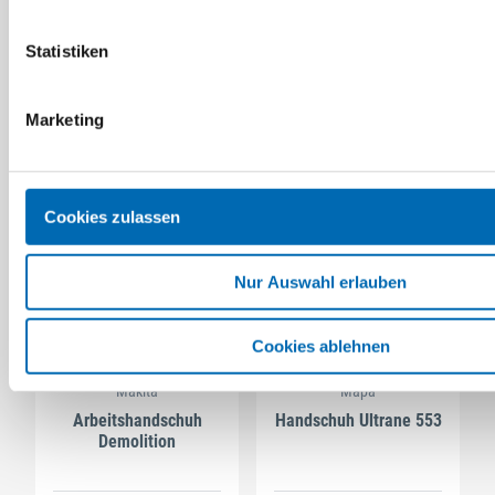
Handschuh SCOTT
Handschuh Camapur
Comfort625
Statistiken
antistatisch
4 Ausführungen
3 Ausführungen
Marketing
Cookies zulassen
Nur Auswahl erlauben
Cookies ablehnen
Makita
Mapa
Arbeitshandschuh
Handschuh Ultrane 553
Demolition