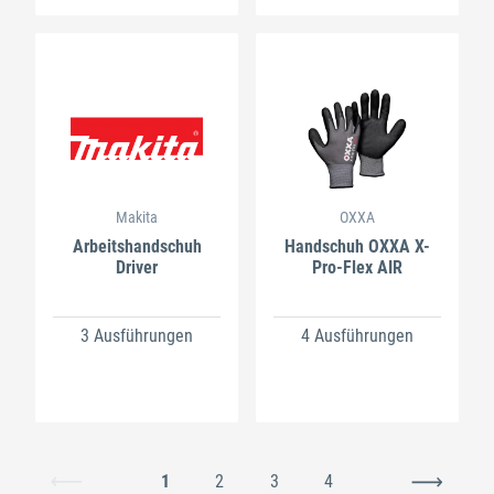
Makita
OXXA
Arbeitshandschuh
Handschuh OXXA X-
Driver
Pro-Flex AIR
3 Ausführungen
4 Ausführungen
1
2
3
4