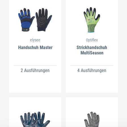
elysee
Optiflex
Handschuh Master
Strickhandschuh
MultiSeason
2 Ausführungen
4 Ausführungen