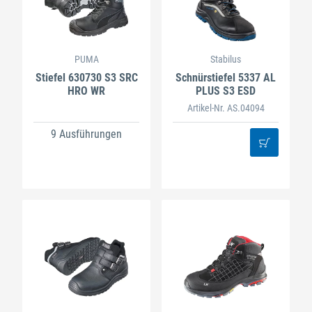
PUMA
Stabilus
Stiefel 630730 S3 SRC
Schnürstiefel 5337 AL
HRO WR
PLUS S3 ESD
Artikel-Nr. AS.04094
9 Ausführungen