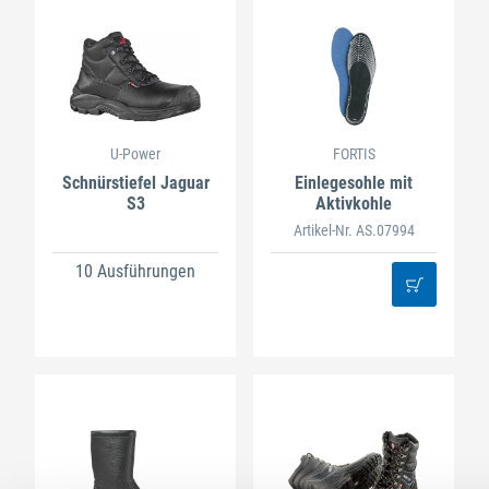
U-Power
FORTIS
Schnürstiefel Jaguar
Einlegesohle mit
S3
Aktivkohle
Artikel-Nr. AS.07994
10 Ausführungen