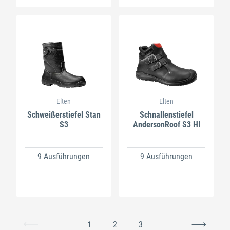
Elten
Elten
Schweißerstiefel Stan
Schnallenstiefel
S3
AndersonRoof S3 HI
9 Ausführungen
9 Ausführungen
1
2
3