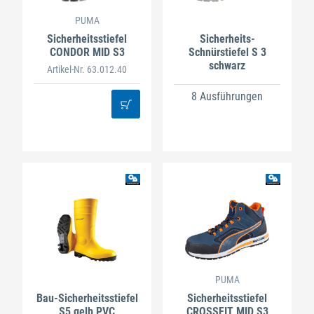
PUMA
Sicherheitsstiefel
Sicherheits-
CONDOR MID S3
Schnürstiefel S 3
schwarz
Artikel-Nr. 63.012.40
8 Ausführungen
PUMA
Bau-Sicherheitsstiefel
Sicherheitsstiefel
S5 gelb PVC
CROSSFIT MID S3