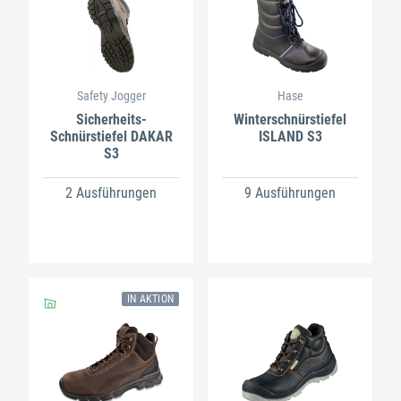
Safety Jogger
Hase
Sicherheits-
Winterschnürstiefel
Schnürstiefel DAKAR
ISLAND S3
S3
2 Ausführungen
9 Ausführungen
IN AKTION