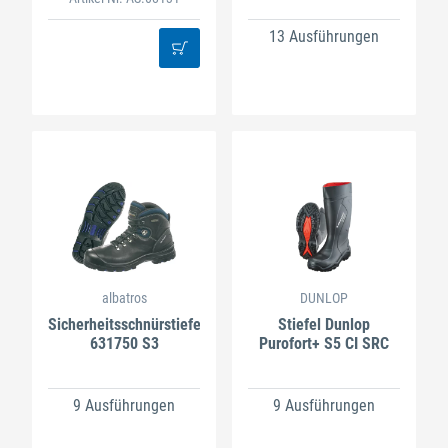
13 Ausführungen
albatros
DUNLOP
Sicherheitsschnürstiefel
Stiefel Dunlop
631750 S3
Purofort+ S5 CI SRC
9 Ausführungen
9 Ausführungen