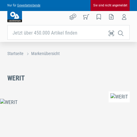
Nur für
Gewerbetreibende
Sie sind nicht angemeldet
Jetzt über 450.000 Artikel finden
Startseite
Markenübersicht
WERIT