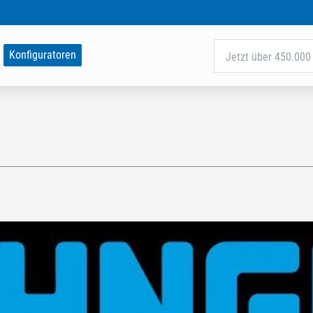
Konfiguratoren
Jetzt über 450.000 