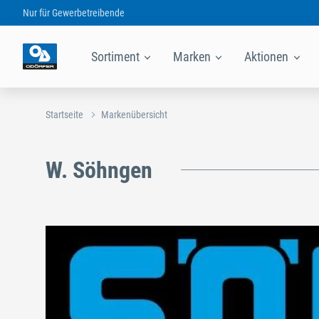
Nur für
Gewerbetreibende
Sortiment
Marken
Aktionen
Startseite
Markenübersicht
W. Söhngen