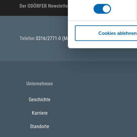
Der ODÖRFER Newsletter
Produktneuheiten, Ak
Cookies ablehnen
Telefon
0316/2771-0
(Mo - Do: 07:30 - 17:00 Uhr Fr: 07:30 -
Unternehmen
Geschichte
Karriere
Standorte