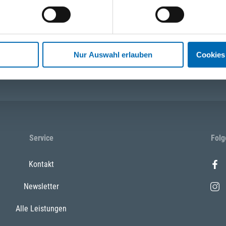
tionen und Anwendungen. Bleiben Sie über Ihre Themen informiert!
Nur Auswahl erlauben
Cookies
 13:00 Uhr)
WhatsApp
+43 (0)676 827 75
Service
Folg
Kontakt
Newsletter
Alle Leistungen