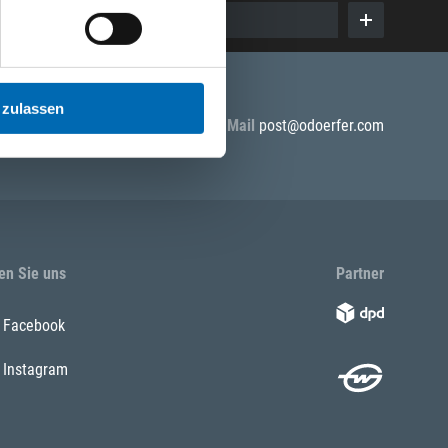
E-Mail eingeben
 zulassen
5 55
E-Mail
post@odoerfer.com
en Sie uns
Partner
Facebook
Instagram