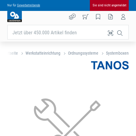
Nur für
Gewerbetreibende
Sie sind nicht angemeldet
Jetzt über 450.000 Artikel finden
Startseite
Werkstatteinrichtung
Ordnungssysteme
Systemboxen