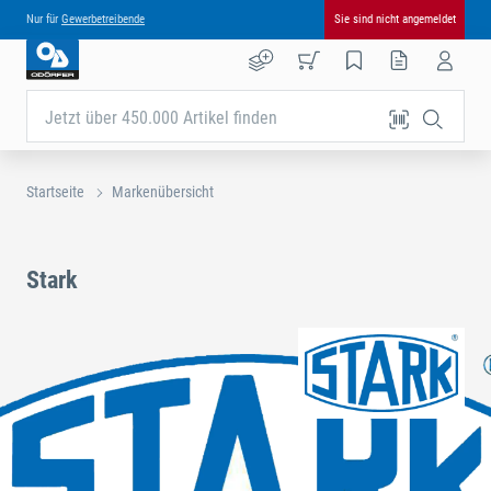
Nur für
Gewerbetreibende
Sie sind nicht angemeldet
Jetzt über 450.000 Artikel finden
Startseite
Markenübersicht
Stark