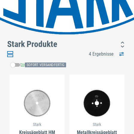
Stark Produkte
4 Ergebnisse
SOFORT VERSANDFERTIG
Stark
Stark
Kreissägeblatt HM
Metallkreissägeblatt