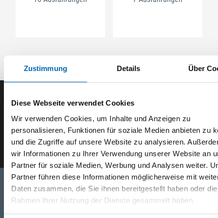
Zustimmung
Details
Über Co
Diese Webseite verwendet Cookies
Der ODÖRFER Newsletter
Wir verwenden Cookies, um Inhalte und Anzeigen zu
personalisieren, Funktionen für soziale Medien anbieten zu 
E-Mail eingeben
und die Zugriffe auf unsere Website zu analysieren. Außerd
wir Informationen zu Ihrer Verwendung unserer Website an 
Partner für soziale Medien, Werbung und Analysen weiter. U
Partner führen diese Informationen möglicherweise mit weite
Daten zusammen, die Sie ihnen bereitgestellt haben oder die
Rahmen Ihrer Nutzung der Dienste gesammelt haben.
Telefon