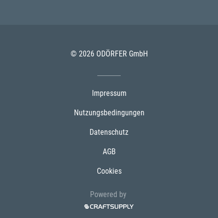
© 2026 ODÖRFER GmbH
Impressum
Nutzungsbedingungen
Datenschutz
AGB
Cookies
Powered by