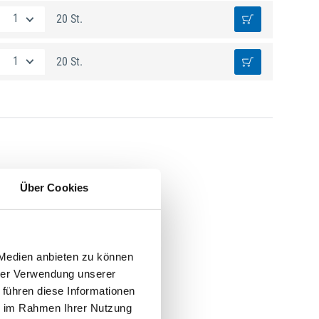
20 St.
20 St.
Über Cookies
 Medien anbieten zu können
hrer Verwendung unserer
 führen diese Informationen
ie im Rahmen Ihrer Nutzung