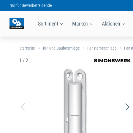
Nur für
Gewerbetreibende
Sortiment
Marken
Aktionen
Startseite
Tür- und Baubeschläge
Fensterbeschläge
Fens
1 / 2