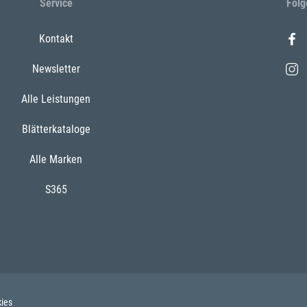
Service
Folg
Kontakt
Newsletter
Alle Leistungen
Blätterkataloge
Alle Marken
S365
ies