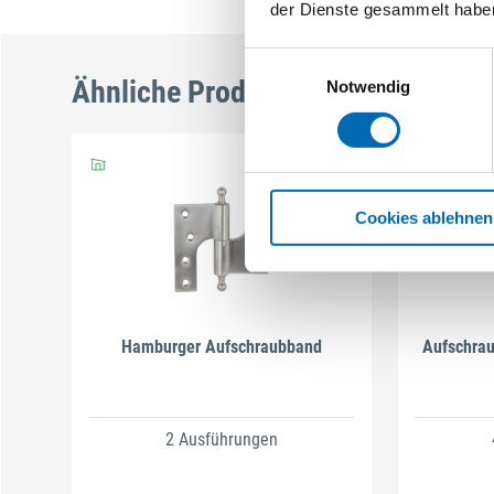
der Dienste gesammelt habe
Einwilligungsauswahl
Ähnliche Produkte
Notwendig
Cookies ablehnen
Hamburger Aufschraubband
Aufschra
2 Ausführungen