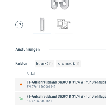
Ausführungen
Farbton
braun-H9
(1)
verkehrsweiß
(1)
Artikel
FT-Aufschraubband SIKU® K 3174 WF für Drehflügel
SW.0764
| 500001647
FT-Aufschraubband SIKU® K 3174 WF für Drehflüge
3174Z
| 500001651