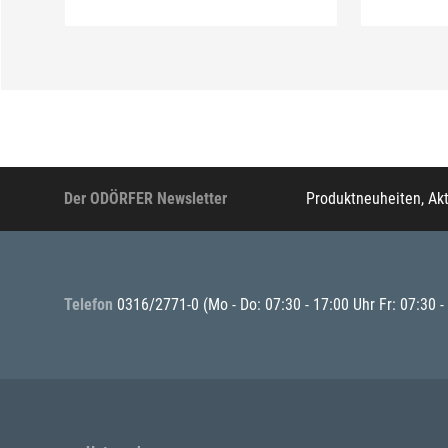
Der ODÖRFER Newsletter
Produktneuheiten, Ak
Telefon
0316/2771-0
(Mo - Do: 07:30 - 17:00 Uhr Fr: 07:30 -