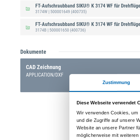
FT-Aufschraubband SIKU® K 3174 WF für Drehflüg
3174W
| 500001649
(400735)
FT-Aufschraubband SIKU® K 3174 WF für Drehflüge
3174B
| 500001650
(400736)
Dokumente
CAD Zeichnung
APPLICATION/DXF
Zustimmung
Diese Webseite verwendet 
Wir verwenden Cookies, um I
und die Zugriffe auf unsere 
Website an unsere Partner fü
möglicherweise mit weiteren