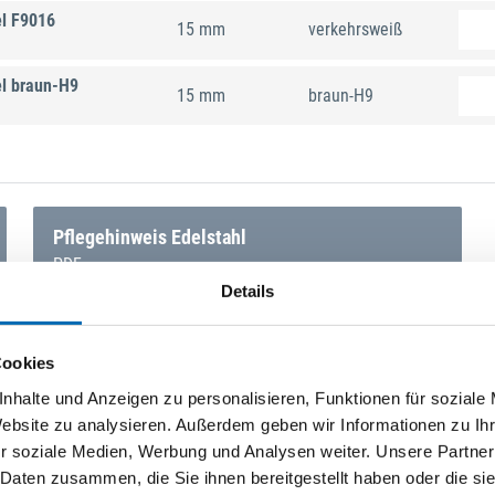
el F9016
15 mm
verkehrsweiß
l braun-H9
15 mm
braun-H9
Pflegehinweis Edelstahl
PDF
Details
Cookies
nhalte und Anzeigen zu personalisieren, Funktionen für soziale
Website zu analysieren. Außerdem geben wir Informationen zu I
r soziale Medien, Werbung und Analysen weiter. Unsere Partner
 Daten zusammen, die Sie ihnen bereitgestellt haben oder die s