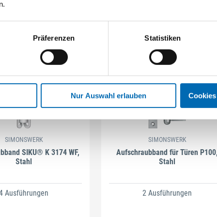
n.
Präferenzen
Statistiken
Nur Auswahl erlauben
Cookies
SIMONSWERK
SIMONSWERK
ubband SIKU® K 3174 WF,
Aufschraubband für Türen P100
Stahl
Stahl
4 Ausführungen
2 Ausführungen