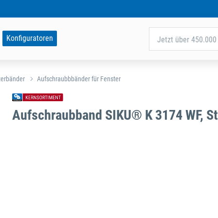
Konfiguratoren
Jetzt über 450.000 
terbänder
Aufschraubbbänder für Fenster
Aufschraubband SIKU® K 3174 WF, St