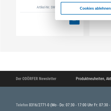
WF R
Artikel-Nr. SW.1191
Cookies ablehnen
Der ODÖRFER Newsletter
Produktneuheiten, Ak
Telefon
0316/2771-0
(Mo - Do: 07:30 - 17:00 Uhr Fr: 07:30 -