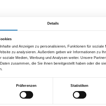
Details
Cookies
nhalte und Anzeigen zu personalisieren, Funktionen für soziale
Website zu analysieren. Außerdem geben wir Informationen zu I
r soziale Medien, Werbung und Analysen weiter. Unsere Partner
 Daten zusammen, die Sie ihnen bereitgestellt haben oder die s
n.
Präferenzen
Statistiken
SIMONSWERK
SIMONSWERK
ZT-Band (komplett) V 4426
Designband VARIANT® Multi 2D 