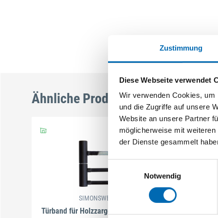
Zustimmung
Diese Webseite verwendet 
Ähnliche Produkte
Wir verwenden Cookies, um I
und die Zugriffe auf unsere 
Website an unsere Partner fü
möglicherweise mit weiteren
der Dienste gesammelt habe
Einwilligungsauswahl
Notwendig
SIMONSWERK
Türband für Holzzarge V 3420 2-tlg.
3-teilig 