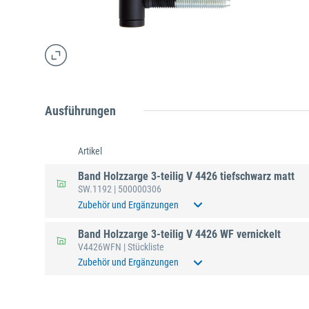
Ausführungen
Artikel
Band Holzzarge 3-teilig V 4426 tiefschwarz matt
SW.1192
| 500000306
Zubehör und Ergänzungen
Band Holzzarge 3-teilig V 4426 WF vernickelt
V4426WFN
| Stückliste
Zubehör und Ergänzungen