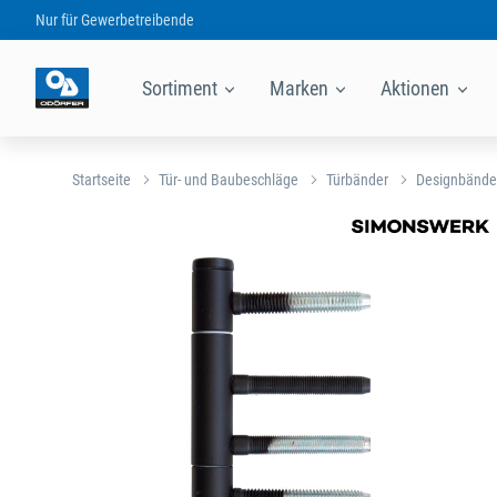
Nur für
Gewerbetreibende
Sortiment
Marken
Aktionen
Startseite
Tür- und Baubeschläge
Türbänder
Designbände