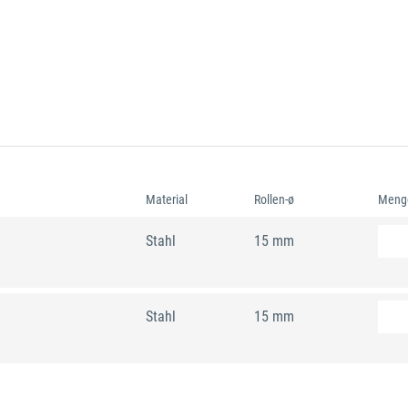
Material
Rollen-ø
Meng
Stahl
15 mm
Stahl
15 mm