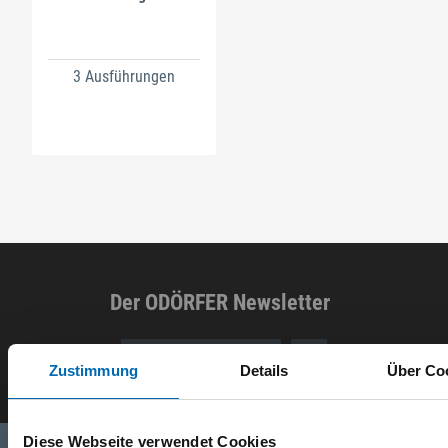
3 Ausführungen
Der ODÖRFER Newsletter
E-Mail eingeben
Zustimmung
Details
Über Co
Diese Webseite verwendet Cookies