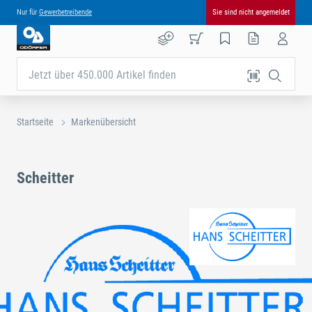
Nur für
Gewerbetreibende
Sie sind nicht angemeldet
Jetzt über 450.000 Artikel finden
Startseite
Markenübersicht
Scheitter