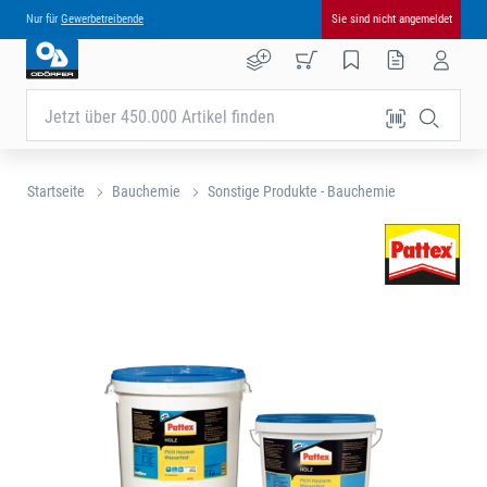
Nur für
Gewerbetreibende
Sie sind nicht angemeldet
Jetzt über 450.000 Artikel finden
Startseite
Bauchemie
Sonstige Produkte - Bauchemie