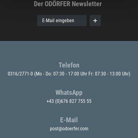
Der ODÖRFER Newsletter
E-Mail eingeben
Telefon
0316/2771-0
(Mo - Do: 07:30 - 17:00 Uhr Fr: 07:30 - 13:00 Uhr)
WhatsApp
+43 (0)676 827 755 55
E-Mail
post@odoerfer.com