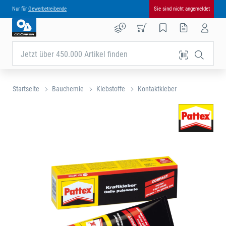
Nur für
Gewerbetreibende
Sie sind nicht angemeldet
Jetzt über 450.000 Artikel finden
Startseite
Bauchemie
Klebstoffe
Kontaktkleber