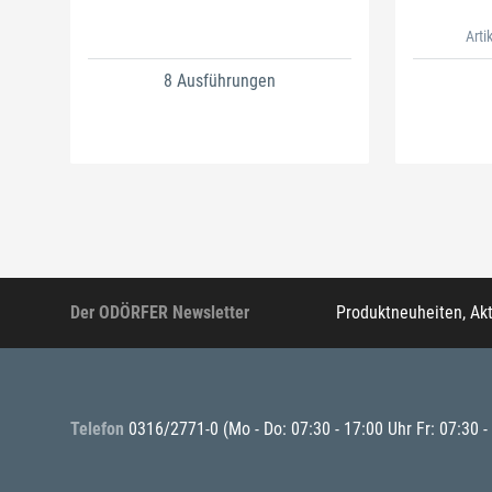
Arti
8 Ausführungen
Der ODÖRFER Newsletter
Produktneuheiten, Ak
Telefon
0316/2771-0
(Mo - Do: 07:30 - 17:00 Uhr Fr: 07:30 -