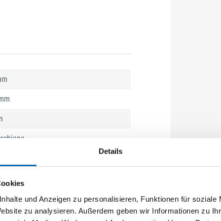
mm
 mm
n
schiene
Details
Cookies
nhalte und Anzeigen zu personalisieren, Funktionen für soziale
Website zu analysieren. Außerdem geben wir Informationen zu I