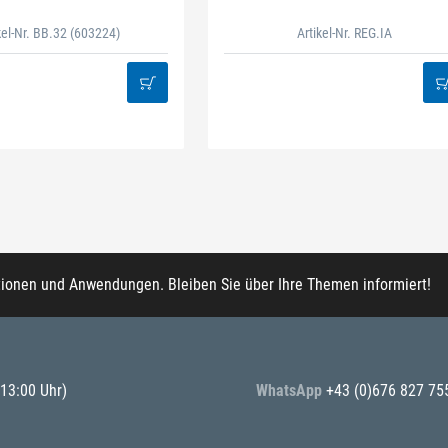
kel-Nr. BB.32
(603224)
Artikel-Nr. REG.IA
tionen und Anwendungen. Bleiben Sie über Ihre Themen informiert!
 13:00 Uhr)
WhatsApp
+43 (0)676 827 75