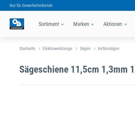
Nur für
Gewerbetreibende
Sortiment
Marken
Aktionen
Startseite
Elektrowerkzeuge
Sägen
Kettensägen
Sägeschiene 11,5cm 1,3mm 1