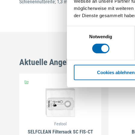
Website an unsere Partner fü
Schienennutbreite; 1,3 mm
möglicherweise mit weiteren
der Dienste gesammelt habe
Einwilligungsauswahl
Notwendig
Aktuelle Angebote
Cookies ablehnen
Festool
SELFCLEAN Filtersack SC FIS-CT
B