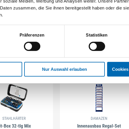
r soziale Medien, Werbung und Analysen weiter. Unsere Partner
 Daten zusammen, die Sie ihnen bereitgestellt haben oder die s
n.
Präferenzen
Statistiken
Nur Auswahl erlauben
Cookies
STAHLHÄRTER
DAMAZEN
it-Box 32-tlg Mix
Innenausbau Regal-Set