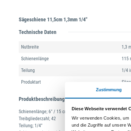
Sägeschiene 11,5cm 1,3mm 1/4"
Technische Daten
Nutbreite
1,3 
Schienenlänge
115
Teilung
1/4 i
Produktart
Säge
Zustimmung
Produktbeschreibung
Diese Webseite verwendet 
Schienenlänge; 6" / 15 cm
Wir verwenden Cookies, um I
Treibgliederzahl; 42
und die Zugriffe auf unsere 
Teilung; 1/4"