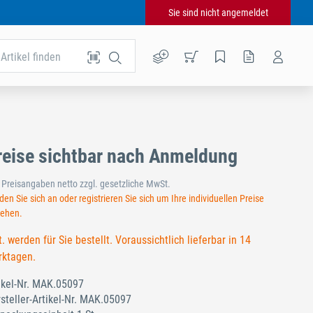
Sie sind nicht angemeldet
Artikel finden
reise sichtbar nach Anmeldung
e Preisangaben netto zzgl. gesetzliche MwSt.
en Sie sich an oder registrieren Sie sich um Ihre individuellen Preise
sehen.
t. werden für Sie bestellt. Voraussichtlich lieferbar in 14
ktagen.
ikel-Nr.
MAK.05097
steller-Artikel-Nr.
MAK.05097