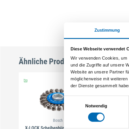
Zustimmung
Diese Webseite verwendet 
Wir verwenden Cookies, um I
Ähnliche Produkte
und die Zugriffe auf unsere 
Website an unsere Partner fü
möglicherweise mit weiteren
der Dienste gesammelt habe
Einwilligungsauswahl
Notwendig
Bosch
X-LOCK Scheibenbürsten Heavy for
X-LOCK Sc