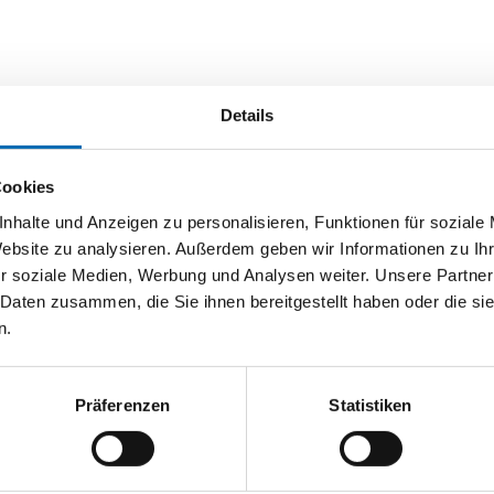
Details
Cookies
nhalte und Anzeigen zu personalisieren, Funktionen für soziale
Website zu analysieren. Außerdem geben wir Informationen zu I
r soziale Medien, Werbung und Analysen weiter. Unsere Partner
 Daten zusammen, die Sie ihnen bereitgestellt haben oder die s
n.
Präferenzen
Statistiken
Bosch
Bosch
heibenbürsten Clean for
X-LOCK Scheibenbürsten Heavy f