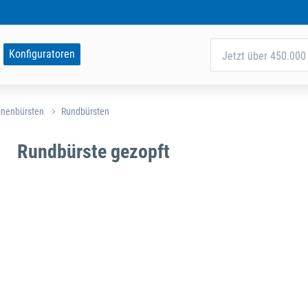
Konfiguratoren
Jetzt über 450.000 
nenbürsten
Rundbürsten
Rundbürste gezopft