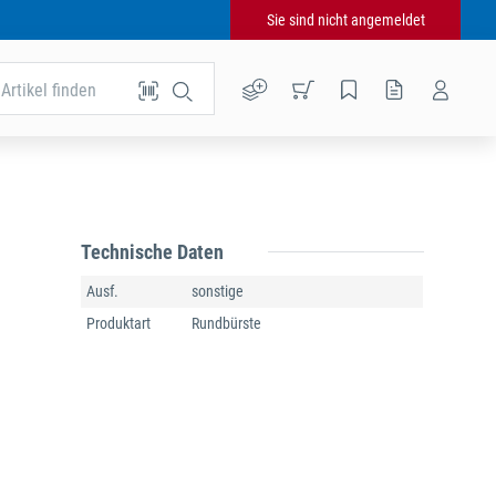
Sie sind nicht angemeldet
Artikel finden
Technische Daten
Ausf.
sonstige
Produktart
Rundbürste