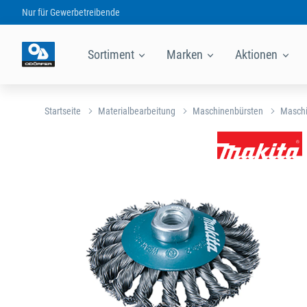
Nur für
Gewerbetreibende
Sortiment
Marken
Aktionen
Startseite
Materialbearbeitung
Maschinenbürsten
Maschi