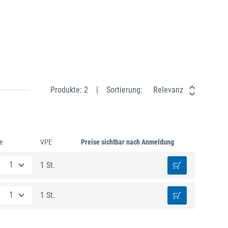
Produkte: 2
Sortierung:
Relevanz
e
VPE
Preise sichtbar nach Anmeldung
1 St.
1 St.