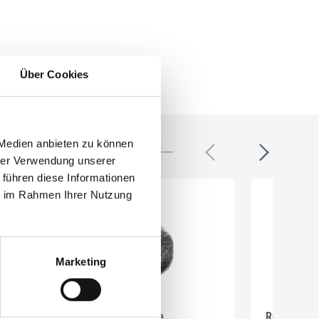
Über Cookies
 Medien anbieten zu können
hrer Verwendung unserer
 führen diese Informationen
ie im Rahmen Ihrer Nutzung
Marketing
or
Rundbürste
Rundbürste