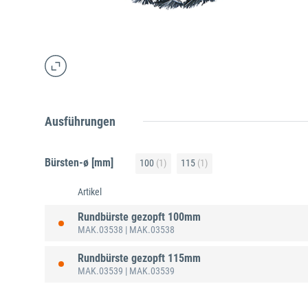
Ausführungen
Bürsten-ø [mm]
100
(1)
115
(1)
Artikel
Rundbürste gezopft 100mm
MAK.03538
| MAK.03538
Rundbürste gezopft 115mm
MAK.03539
| MAK.03539