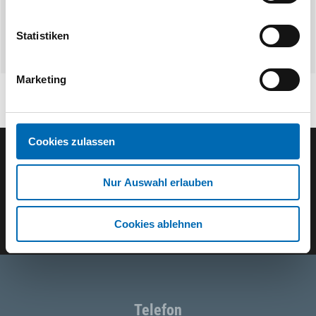
Statistiken
Marketing
Cookies zulassen
Der ODÖRFER Newsletter
Nur Auswahl erlauben
E-Mail eingeben
Cookies ablehnen
Telefon