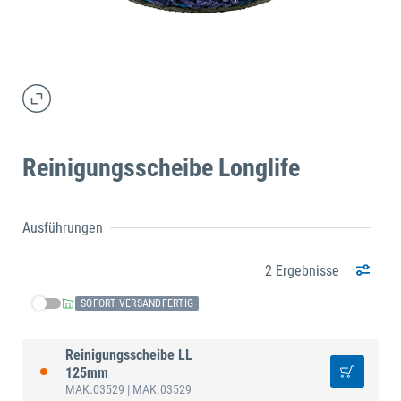
Reinigungsscheibe Longlife
Ausführungen
2 Ergebnisse
SOFORT VERSANDFERTIG
Reinigungsscheibe LL
125mm
MAK.03529
| MAK.03529