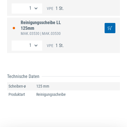
1 St.
VPE
Reinigungsscheibe LL
125mm
MAK.03530
| MAK.03530
1 St.
VPE
Technische Daten
Scheiben-ø
125 mm
Produktart
Reinigungsscheibe