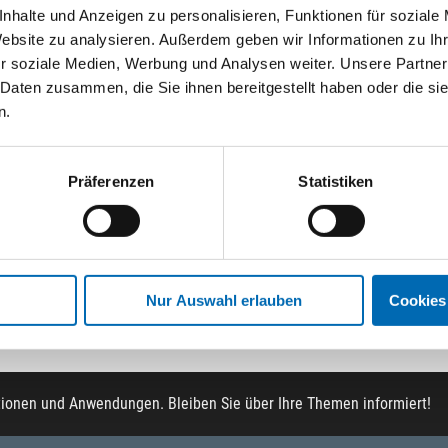
nhalte und Anzeigen zu personalisieren, Funktionen für soziale
Website zu analysieren. Außerdem geben wir Informationen zu I
r soziale Medien, Werbung und Analysen weiter. Unsere Partner
 Daten zusammen, die Sie ihnen bereitgestellt haben oder die s
n.
Präferenzen
Statistiken
Nur Auswahl erlauben
Cookies
tionen und Anwendungen. Bleiben Sie über Ihre Themen informiert!