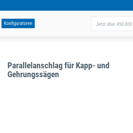
Konfiguratoren
Jetzt über 450.000 
Parallelanschlag für Kapp- und
Gehrungssägen