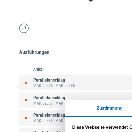
Ausführungen
Artikel
Parallelanschlag
MAK.02386
| MAK.02386
Parallelanschlag
MAK.02387
| MAK.02387
Zustimmung
Parallelanschlag
MAK.02388
| MAK.02388
Diese Webseite verwendet 