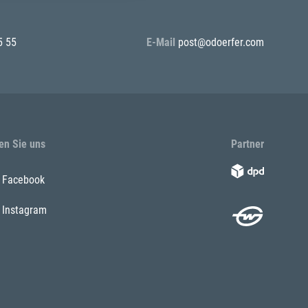
5 55
E-Mail
post@odoerfer.com
en Sie uns
Partner
Facebook
Instagram