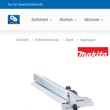
Nur für
Gewerbetreibende
Sortiment
Marken
Aktionen
Startseite
Elektrowerkzeuge
Sägen
Kappsägen