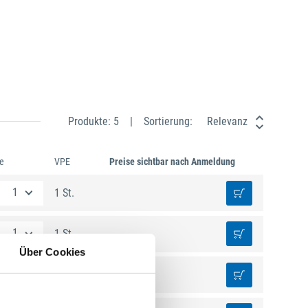
Produkte: 5
Sortierung:
Relevanz
e
VPE
Preise sichtbar nach Anmeldung
1 St.
1 St.
Über Cookies
1 St.