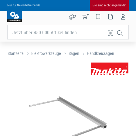
Nur für
Gewerbetreibende
Sie sind nicht angemeldet
Jetzt über 450.000 Artikel finden
Startseite
Elektrowerkzeuge
Sägen
Handkreissägen