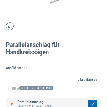
Parallelanschlag für
Handkreissägen
Ausführungen
6 Ergebnisse
SOFORT VERSANDFERTIG
Parallelanschlag
MAK.01714
| MAK.01714