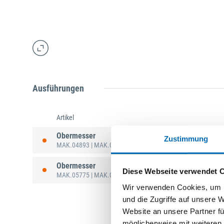
Ausführungen
Artikel
Obermesser
Zustimmung
MAK.04893
| MAK.04893
Obermesser
Diese Webseite verwendet 
MAK.05775
| MAK.05775
Wir verwenden Cookies, um I
und die Zugriffe auf unsere 
Website an unsere Partner fü
möglicherweise mit weiteren