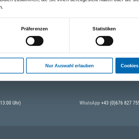
n.
Präferenzen
Statistiken
Nur Auswahl erlauben
Cookies
tionen und Anwendungen. Bleiben Sie über Ihre Themen informiert!
 13:00 Uhr)
WhatsApp
+43 (0)676 827 75