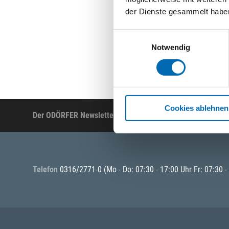
der Dienste gesammelt habe
Einwilligungsauswahl
Notwendig
Cookies ablehnen
Der ODÖRFER Newsletter
Produktneuheiten, Ak
Telefon
0316/2771-0
(Mo - Do: 07:30 - 17:00 Uhr Fr: 07:30 -