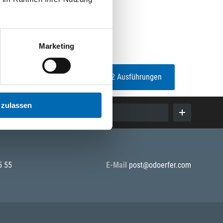
Marketing
2 Ausführungen
 zulassen
E-Mail eingeben
5 55
E-Mail
post@odoerfer.com