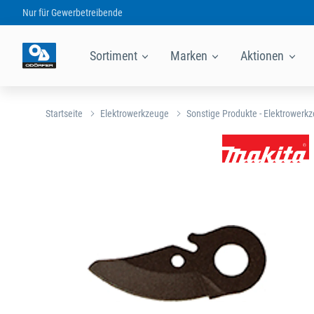
Nur für
Gewerbetreibende
Sortiment
Marken
Aktionen
Startseite
Elektrowerkzeuge
Sonstige Produkte - Elektrowerk