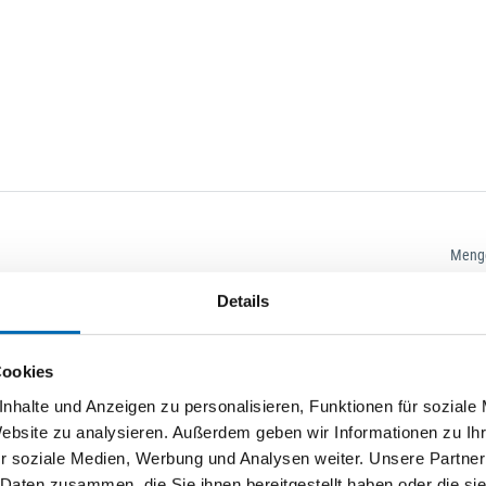
Meng
Details
Cookies
nhalte und Anzeigen zu personalisieren, Funktionen für soziale
Website zu analysieren. Außerdem geben wir Informationen zu I
r soziale Medien, Werbung und Analysen weiter. Unsere Partner
 Daten zusammen, die Sie ihnen bereitgestellt haben oder die s