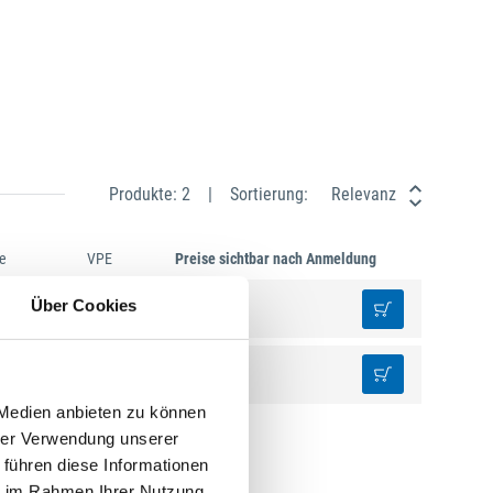
Produkte: 2
Sortierung:
Relevanz
e
VPE
Preise sichtbar nach Anmeldung
Über Cookies
1 St.
1 St.
 Medien anbieten zu können
hrer Verwendung unserer
 führen diese Informationen
ie im Rahmen Ihrer Nutzung