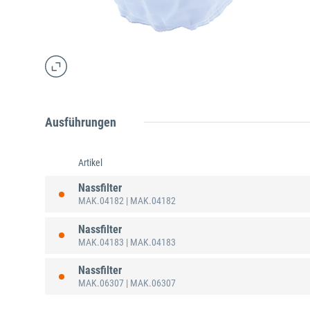
Ausführungen
Artikel
Nassfilter
MAK.04182
| MAK.04182
Nassfilter
MAK.04183
| MAK.04183
Nassfilter
MAK.06307
| MAK.06307