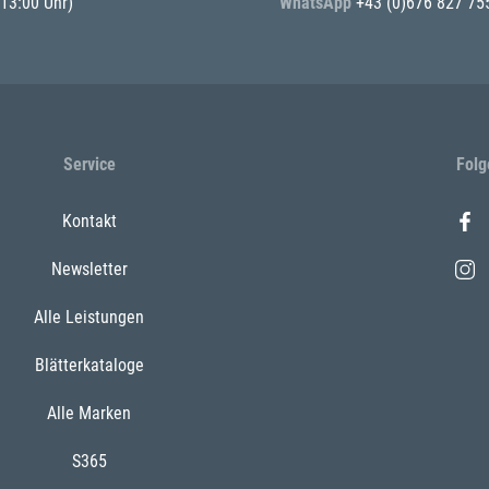
 13:00 Uhr)
WhatsApp
+43 (0)676 827 75
Service
Folg
Kontakt
Newsletter
Alle Leistungen
Blätterkataloge
Alle Marken
S365