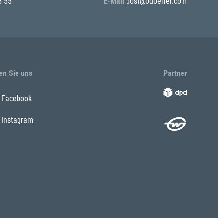
5 55
E-Mail
post@odoerfer.com
en Sie uns
Partner
Facebook
Instagram