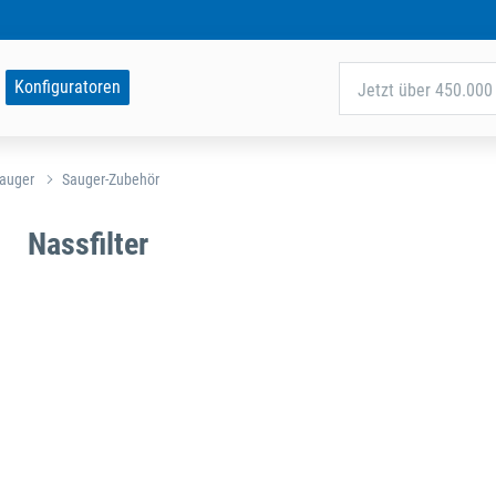
Konfiguratoren
Jetzt über 450.000 
sauger
Sauger-Zubehör
Nassfilter