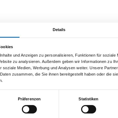
Details
Cookies
nhalte und Anzeigen zu personalisieren, Funktionen für soziale
Website zu analysieren. Außerdem geben wir Informationen zu I
r soziale Medien, Werbung und Analysen weiter. Unsere Partner
 Daten zusammen, die Sie ihnen bereitgestellt haben oder die s
n.
Präferenzen
Statistiken
Festool
Festool