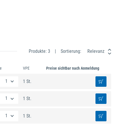
Produkte: 3
Sortierung:
Relevanz
e
VPE
Preise sichtbar nach Anmeldung
1 St.
1 St.
1 St.