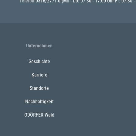
Telefon
0316/2771-0
(Mo - Do: 07:30 - 17:00 Uhr Fr: 07:30 -
Unternehmen
Geschichte
Karriere
Standorte
Nachhaltigkeit
ODÖRFER Wald