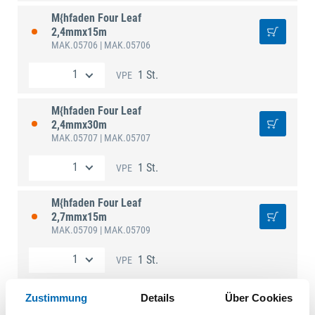
M{hfaden Four Leaf
2,4mmx15m
MAK.05706
| MAK.05706
1 St.
VPE
M{hfaden Four Leaf
2,4mmx30m
MAK.05707
| MAK.05707
1 St.
VPE
M{hfaden Four Leaf
2,7mmx15m
MAK.05709
| MAK.05709
1 St.
VPE
M{hfaden Four Leaf
Zustimmung
Details
Über Cookies
2,7mmx30m