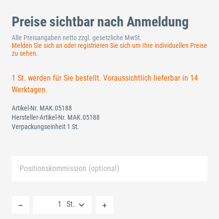
Preise sichtbar nach Anmeldung
Alle Preisangaben netto zzgl. gesetzliche MwSt.
Melden Sie sich an oder registrieren Sie sich um Ihre individuellen Preise
zu sehen.
1 St. werden für Sie bestellt. Voraussichtlich lieferbar in 14
Werktagen.
Artikel-Nr.
MAK.05188
Hersteller-Artikel-Nr.
MAK.05188
Verpackungseinheit 1 St.
Positionskommission (optional)
Neue Liste anlegen
St.
Standard Merkliste