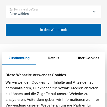
Zur Merkliste hinzufügen
Bitte wählen...
In den Warenkorb
Technische Daten
Zustimmung
Details
Über Cookies
Produktart
Ersatzfadenspule
Diese Webseite verwendet Cookies
Wir verwenden Cookies, um Inhalte und Anzeigen zu
personalisieren, Funktionen für soziale Medien anbieten
zu können und die Zugriffe auf unsere Website zu
analysieren. Außerdem geben wir Informationen zu Ihrer
Verwendung unserer Website an unsere Partner für
Aktuelle Angebote