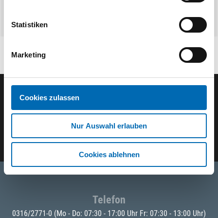
Statistiken
Marketing
Cookies zulassen
Der ODÖRFER Newsletter
Nur Auswahl erlauben
E-Mail eingeben
Cookies ablehnen
Telefon
0316/2771-0
(Mo - Do: 07:30 - 17:00 Uhr Fr: 07:30 - 13:00 Uhr)