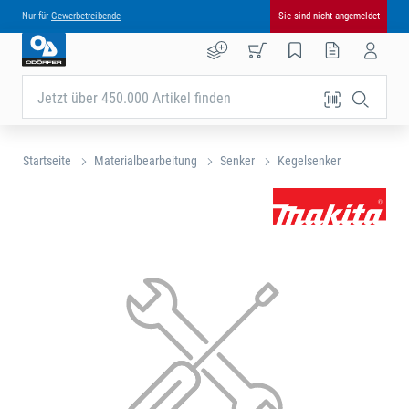
Nur für
Gewerbetreibende
Sie sind nicht angemeldet
Jetzt über 450.000 Artikel finden
Startseite
Materialbearbeitung
Senker
Kegelsenker