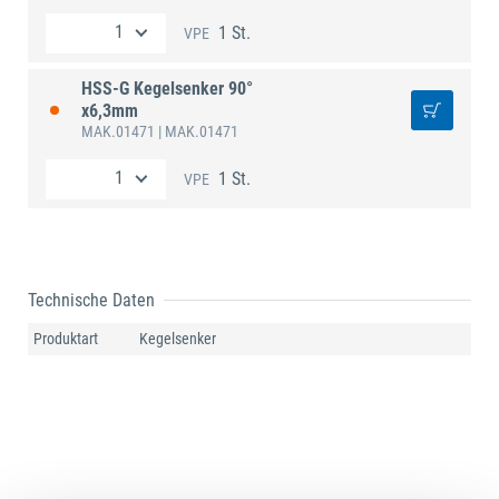
1 St.
VPE
HSS-G Kegelsenker 90°
x6,3mm
MAK.01471
| MAK.01471
1 St.
VPE
Technische Daten
Produktart
Kegelsenker