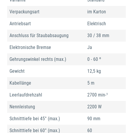
Verpackungsart
im Karton
Antriebsart
Elektrisch
Anschluss für Staubabsaugung
30 / 38 mm
Elektronische Bremse
Ja
Gehrungswinkel rechts (max.)
0 - 60 º
Gewicht
12,5 kg
Kabellänge
5 m
Leerlaufdrehzahl
2700 min-¹
Nennleistung
2200 W
Schnitttiefe bei 45° (max.)
90 mm
Schnitttiefe bei 60° (max.)
60