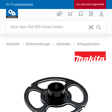
Nur für
Gewerbetreibende
Sie sind nicht angemeldet
Jetzt über 450.000 Artikel finden
Startseite
Elektrowerkzeuge
Schrauber
Schlagschrauber