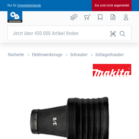
Nur für
Gewerbetreibende
Sie sind nicht angemeldet
Jetzt über 450.000 Artikel finden
Startseite
Elektrowerkzeuge
Schrauber
Schlagschrauber