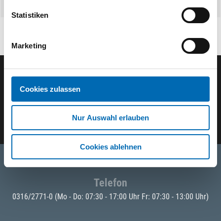
Statistiken
Marketing
Der ODÖRFER Newsletter
Cookies zulassen
E-Mail eingeben
Nur Auswahl erlauben
Cookies ablehnen
Telefon
0316/2771-0
(Mo - Do: 07:30 - 17:00 Uhr Fr: 07:30 - 13:00 Uhr)