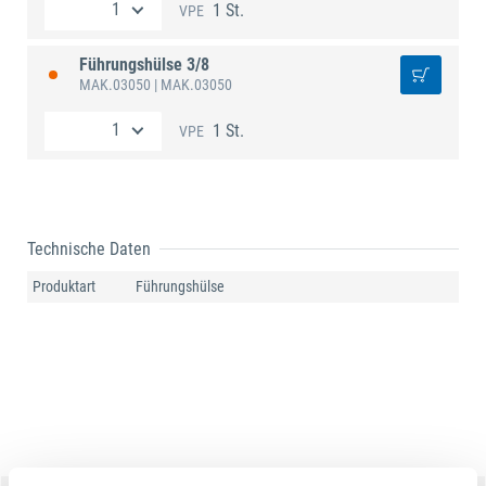
1 St.
VPE
Führungshülse 3/8
MAK.03050
| MAK.03050
1 St.
VPE
Technische Daten
Produktart
Führungshülse