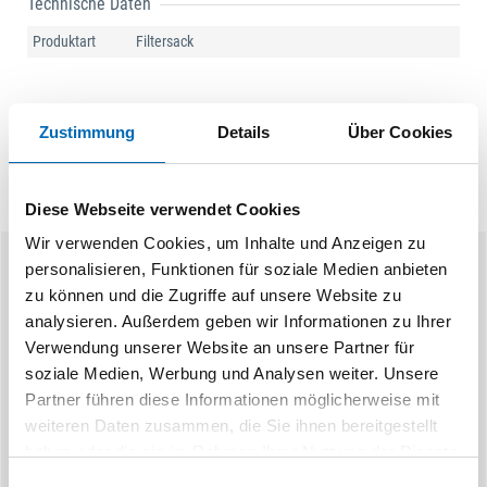
Technische Daten
Produktart
Filtersack
Zustimmung
Details
Über Cookies
Diese Webseite verwendet Cookies
Wir verwenden Cookies, um Inhalte und Anzeigen zu
personalisieren, Funktionen für soziale Medien anbieten
Ähnliche Produkte
zu können und die Zugriffe auf unsere Website zu
analysieren. Außerdem geben wir Informationen zu Ihrer
Verwendung unserer Website an unsere Partner für
soziale Medien, Werbung und Analysen weiter. Unsere
Partner führen diese Informationen möglicherweise mit
weiteren Daten zusammen, die Sie ihnen bereitgestellt
haben oder die sie im Rahmen Ihrer Nutzung der Dienste
gesammelt haben.
Einwilligungsauswahl