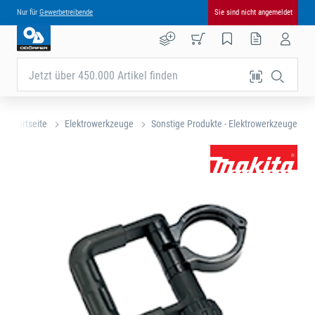
Nur für
Gewerbetreibende
Sie sind nicht angemeldet
Jetzt über 450.000 Artikel finden
Startseite
Elektrowerkzeuge
Sonstige Produkte - Elektrowerkzeuge