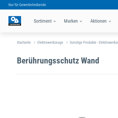
Nur für
Gewerbetreibende
Sortiment
Marken
Aktionen
Startseite
Elektrowerkzeuge
Sonstige Produkte - Elektrowerk
Berührungsschutz Wand