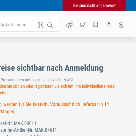
Sie sind nicht angemeldet
Artikel finden
reise sichtbar nach Anmeldung
e Preisangaben netto zzgl. gesetzliche MwSt.
en Sie sich an oder registrieren Sie sich um Ihre individuellen Preise
sehen.
t. werden für Sie bestellt. Voraussichtlich lieferbar in 14
ktagen.
ikel-Nr.
MAK.04611
steller-Artikel-Nr.
MAK.04611