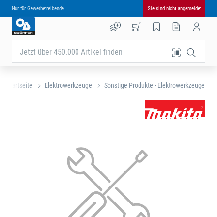
Nur für
Gewerbetreibende
Sie sind nicht angemeldet
Jetzt über 450.000 Artikel finden
Startseite
Elektrowerkzeuge
Sonstige Produkte - Elektrowerkzeuge