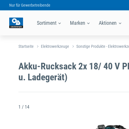
Nur für
Gewerbetreibende
Sortiment
Marken
Aktionen
Startseite
Elektrowerkzeuge
Sonstige Produkte - Elektrowerk
Akku-Rucksack 2x 18/ 40 V 
u. Ladegerät)
1 / 14