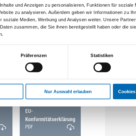
Einsätze.
nhalte und Anzeigen zu personalisieren, Funktionen für soziale
 Arbeitszeiten
Website zu analysieren. Außerdem geben wir Informationen zu I
860B)
r soziale Medien, Werbung und Analysen weiter. Unsere Partner
Beckengurt
 Daten zusammen, die Sie ihnen bereitgestellt haben oder die s
n.
Präferenzen
Statistiken
u-Rucksack/Adapter und verwendeter
Nur Auswahl erlauben
Cookies
EU-
Konformitätserklärung
PDF