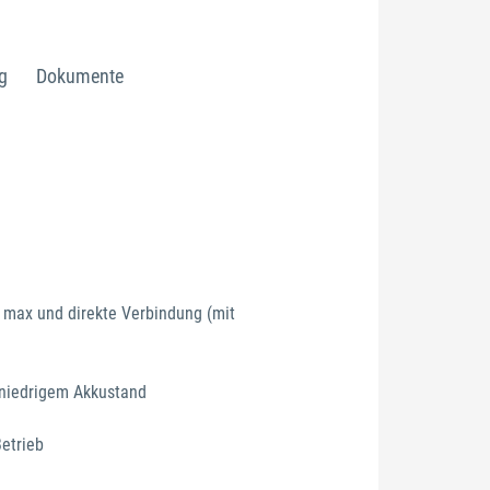
g
Dokumente
 max und direkte Verbindung (mit
 niedrigem Akkustand
etrieb