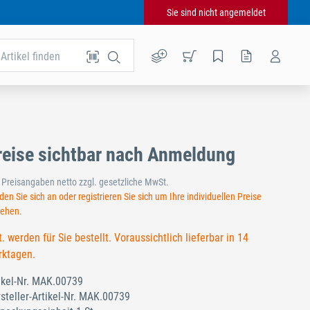
Sie sind nicht angemeldet
Artikel finden
reise sichtbar nach Anmeldung
e Preisangaben netto zzgl. gesetzliche MwSt.
en Sie sich an oder registrieren Sie sich um Ihre individuellen Preise
sehen.
t. werden für Sie bestellt. Voraussichtlich lieferbar in 14
ktagen.
ikel-Nr.
MAK.00739
steller-Artikel-Nr.
MAK.00739