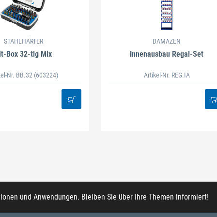
STAHLHÄRTER
DAMAZEN
it-Box 32-tlg Mix
Innenausbau Regal-Set
kel-Nr. BB.32
(603224)
Artikel-Nr. REG.IA
tionen und Anwendungen. Bleiben Sie über Ihre Themen informiert!