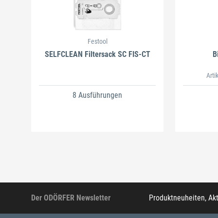
Festool
SELFCLEAN Filtersack SC FIS-CT
B
Arti
8 Ausführungen
Der ODÖRFER Newsletter
Produktneuheiten, Ak