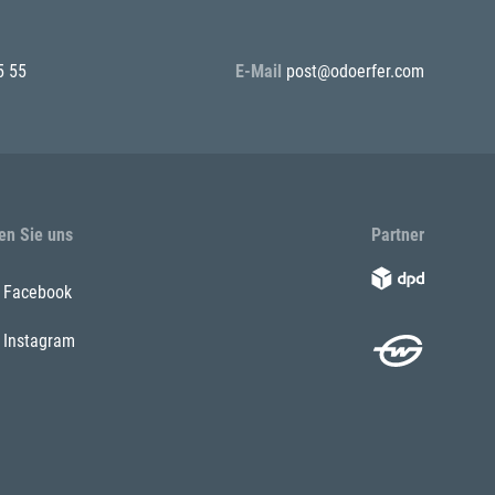
5 55
E-Mail
post@odoerfer.com
en Sie uns
Partner
Facebook
Instagram