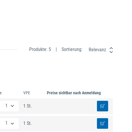
Produkte: 5
Sortierung:
Relevanz
e
VPE
Preise sichtbar nach Anmeldung
1 St.
1 St.