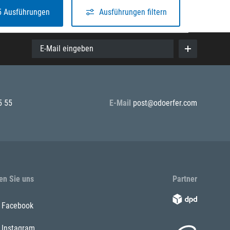
5 Ausführungen
Ausführungen filtern
E-Mail eingeben
5 55
E-Mail
post@odoerfer.com
en Sie uns
Partner
Facebook
Instagram