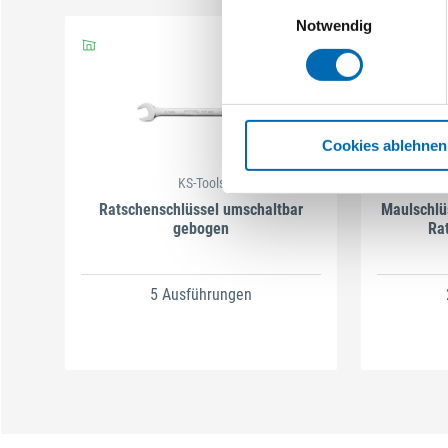
Einwilligungsauswahl
Notwendig
Cookies ablehnen
KS-Tools
Ratschenschlüssel umschaltbar
Maulschlü
gebogen
Ra
5 Ausführungen