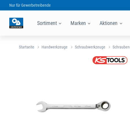
Nur für
Gewerbetreibende
Sortiment
Marken
Aktionen
Startseite
Handwerkzeuge
Schraubwerkzeuge
Schrauben