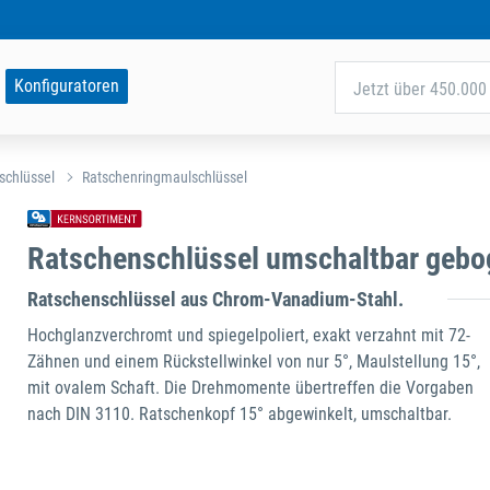
Konfiguratoren
Jetzt über 450.000 
schlüssel
Ratschenringmaulschlüssel
Ratschenschlüssel umschaltbar gebo
Ratschenschlüssel aus Chrom-Vanadium-Stahl.
Hochglanzverchromt und spiegelpoliert, exakt verzahnt mit 72-
Zähnen und einem Rückstellwinkel von nur 5°, Maulstellung 15°,
mit ovalem Schaft. Die Drehmomente übertreffen die Vorgaben
nach DIN 3110. Ratschenkopf 15° abgewinkelt, umschaltbar.