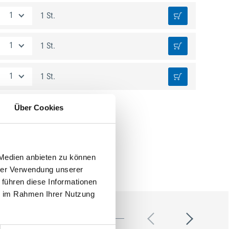
1 St.
1 St.
1 St.
Über Cookies
 Medien anbieten zu können
hrer Verwendung unserer
 führen diese Informationen
ie im Rahmen Ihrer Nutzung