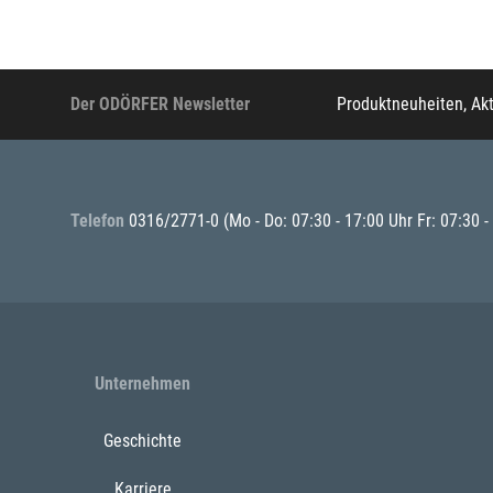
Der ODÖRFER Newsletter
Produktneuheiten, Ak
Telefon
0316/2771-0
(Mo - Do: 07:30 - 17:00 Uhr Fr: 07:30 -
Unternehmen
Geschichte
Karriere