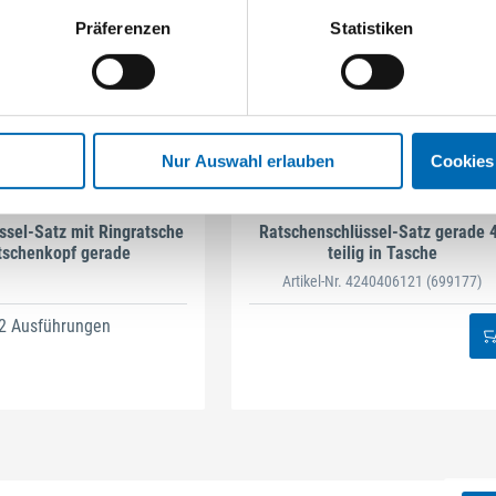
Präferenzen
Statistiken
Nur Auswahl erlauben
Cookies
FORUM
GEDORE
ssel-Satz mit Ringratsche
Ratschenschlüssel-Satz gerade 
tschenkopf gerade
teilig in Tasche
Artikel-Nr. 4240406121
(699177)
2 Ausführungen