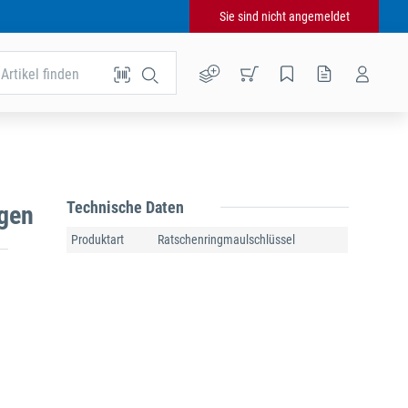
Sie sind nicht angemeldet
Artikel finden
Technische Daten
gen
Produktart
Ratschenringmaulschlüssel