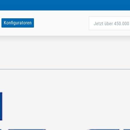
Konfiguratoren
Jetzt über 450.000 