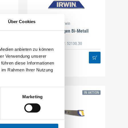
Über Cookies
Irwin
ip
Trapezklingen Bi-Metall
Artikel-Nr. 52130.30
 Medien anbieten zu können
hrer Verwendung unserer
 führen diese Informationen
ie im Rahmen Ihrer Nutzung
IN AKTION
Marketing