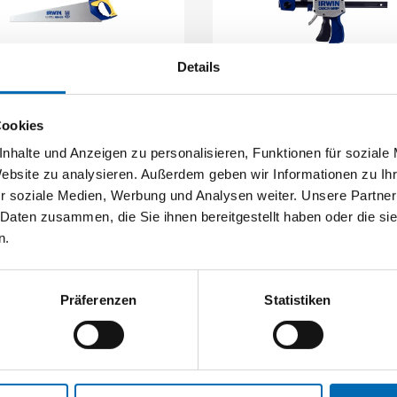
Details
Irwin
Irwin
Fuchsschwanzsäge Jack
Einhandzwinge Quick-Gr
Cookies
nhalte und Anzeigen zu personalisieren, Funktionen für soziale
2 Ausführungen
5 Ausführungen
Website zu analysieren. Außerdem geben wir Informationen zu I
r soziale Medien, Werbung und Analysen weiter. Unsere Partner
 Daten zusammen, die Sie ihnen bereitgestellt haben oder die s
n.
Präferenzen
Statistiken