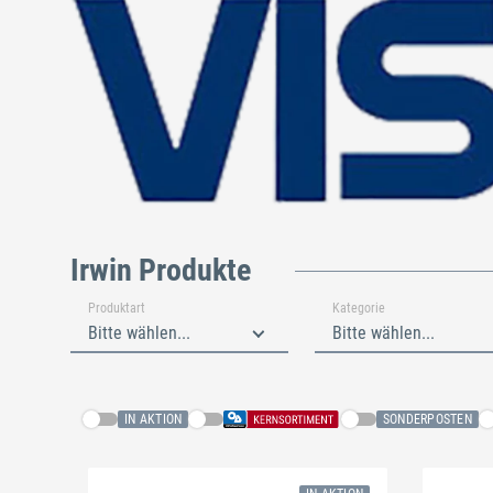
Irwin Produkte
Produktart
Kategorie
Bitte wählen...
Bitte wählen...
IN AKTION
SONDERPOSTEN
Schließen