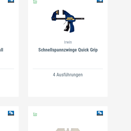
Irwin
ll
Schnellspannzwinge Quick Grip
4 Ausführungen