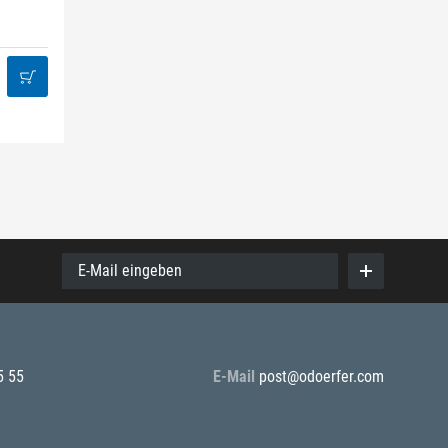
E-Mail eingeben
5 55
E-Mail
post@odoerfer.com