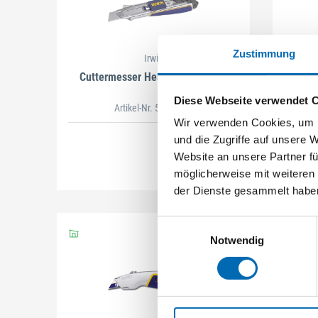
Zustimmung
Irwin
Cuttermesser HeavyDuty 18 mm
Diese Webseite verwendet 
Artikel-Nr. 52130.50
Wir verwenden Cookies, um I
und die Zugriffe auf unsere 
Website an unsere Partner fü
möglicherweise mit weiteren
der Dienste gesammelt habe
Einwilligungsauswahl
Notwendig