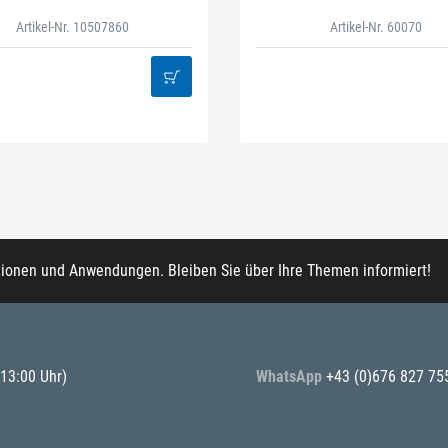
Artikel-Nr. 10507860
Artikel-Nr. 60070
tionen und Anwendungen. Bleiben Sie über Ihre Themen informiert!
 13:00 Uhr)
WhatsApp
+43 (0)676 827 75