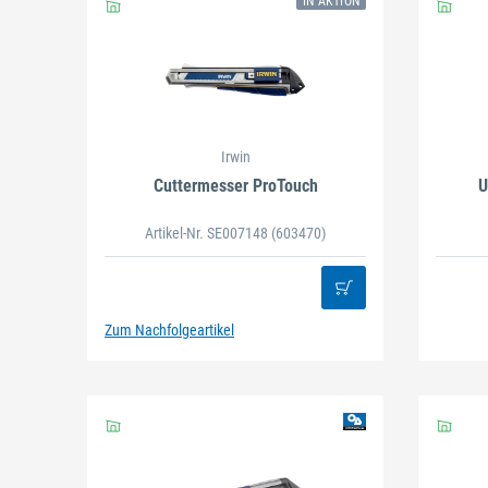
IN AKTION
Schließen
Irwin
Cuttermesser ProTouch
U
Artikel-Nr. SE007148
(603470)
Zum Nachfolgeartikel