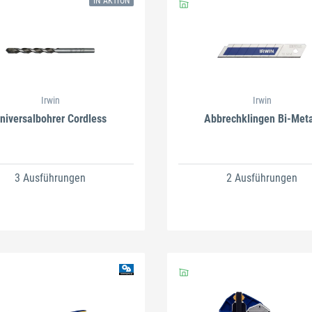
IN AKTION
Irwin
Irwin
niversalbohrer Cordless
Abbrechklingen Bi-Meta
3 Ausführungen
2 Ausführungen