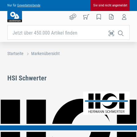
Nur für
Gewerbetreibende
Sie sind nicht angemeldet
Jetzt über 450.000 Artikel finden
Startseite
Markenübersicht
HSI Schwerter