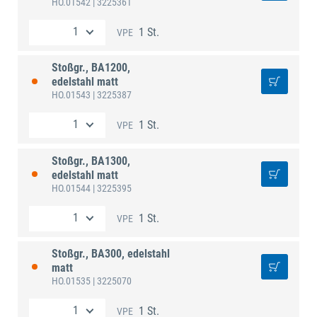
HO.01542
| 3225361
1 St.
VPE
Stoßgr., BA1200,
edelstahl matt
HO.01543
| 3225387
1 St.
VPE
Stoßgr., BA1300,
edelstahl matt
HO.01544
| 3225395
1 St.
VPE
Stoßgr., BA300, edelstahl
matt
HO.01535
| 3225070
1 St.
VPE