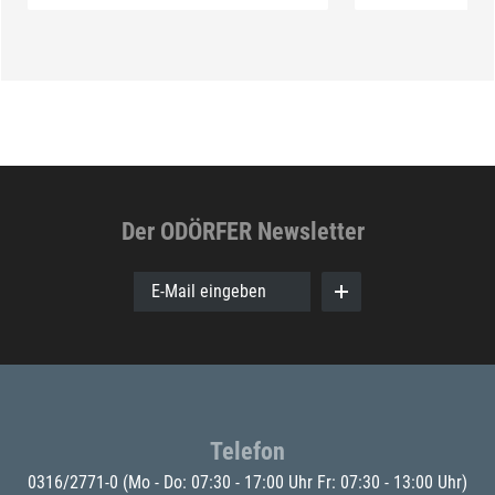
Der ODÖRFER Newsletter
E-Mail eingeben
Telefon
0316/2771-0
(Mo - Do: 07:30 - 17:00 Uhr Fr: 07:30 - 13:00 Uhr)