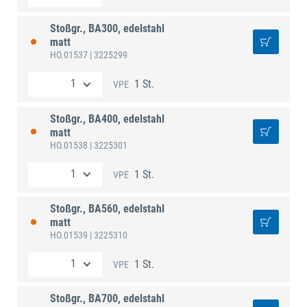
Stoßgr., BA300, edelstahl
matt
HO.01537
| 3225299
1 St.
VPE
Stoßgr., BA400, edelstahl
matt
HO.01538
| 3225301
1 St.
VPE
Stoßgr., BA560, edelstahl
matt
HO.01539
| 3225310
1 St.
VPE
Stoßgr., BA700, edelstahl