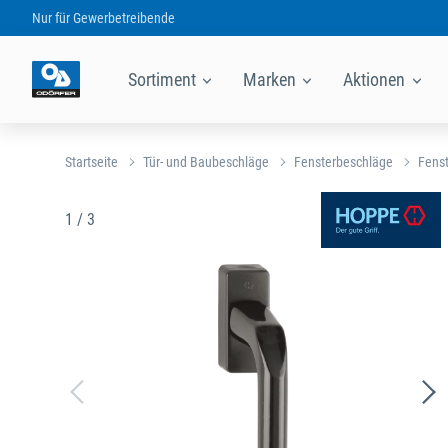
Nur für
Gewerbetreibende
Sortiment
Marken
Aktionen
Startseite
Tür- und Baubeschläge
Fensterbeschläge
Fenst
1 / 3