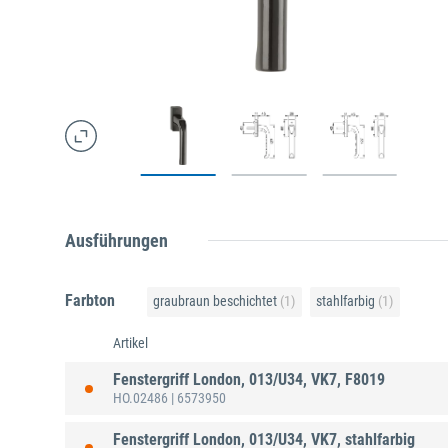
Ausführungen
Farbton
graubraun beschichtet
(1)
stahlfarbig
(1)
Artikel
Fenstergriff London, 013/U34, VK7, F8019
HO.02486
| 6573950
Fenstergriff London, 013/U34, VK7, stahlfarbig