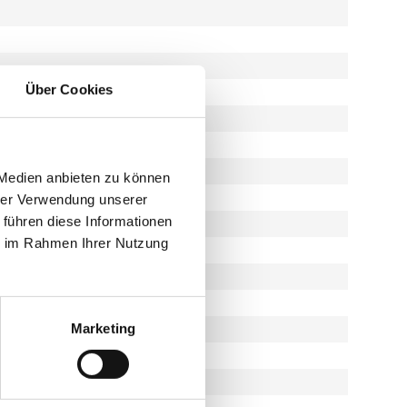
Über Cookies
 Medien anbieten zu können
hrer Verwendung unserer
 führen diese Informationen
ie im Rahmen Ihrer Nutzung
Marketing