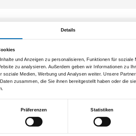
Details
Cookies
nhalte und Anzeigen zu personalisieren, Funktionen für soziale
Website zu analysieren. Außerdem geben wir Informationen zu I
r soziale Medien, Werbung und Analysen weiter. Unsere Partner
 Daten zusammen, die Sie ihnen bereitgestellt haben oder die s
n.
Präferenzen
Statistiken