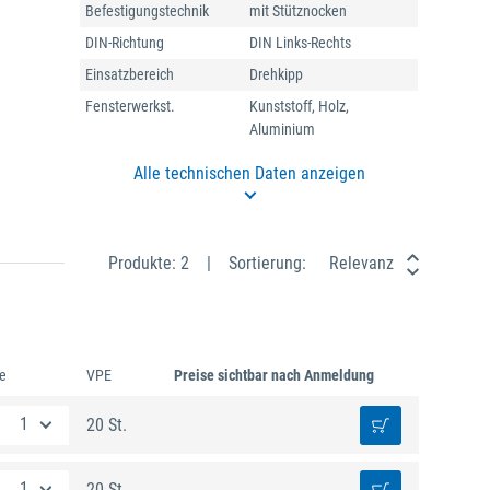
Befestigungstechnik
mit Stütznocken
DIN-Richtung
DIN Links-Rechts
Einsatzbereich
Drehkipp
Fensterwerkst.
Kunststoff, Holz,
Aluminium
Alle technischen Daten anzeigen
Produkte: 2
Sortierung:
Relevanz
e
VPE
Preise sichtbar nach Anmeldung
20 St.
20 St.