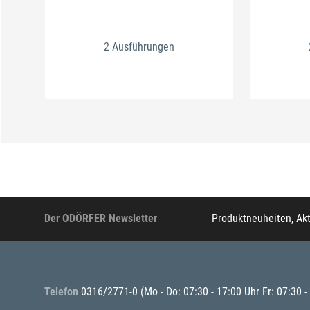
2 Ausführungen
Der ODÖRFER Newsletter
Produktneuheiten, Ak
Telefon
0316/2771-0
(Mo - Do: 07:30 - 17:00 Uhr Fr: 07:30 -