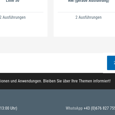
Linie 50
NM (gerade Ausführung)
2 Ausführungen
2 Ausführungen
tionen und Anwendungen. Bleiben Sie über Ihre Themen informiert!
 13:00 Uhr)
WhatsApp
+43 (0)676 827 75