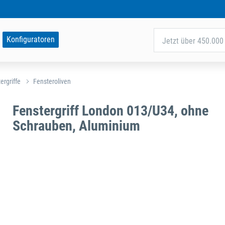
Konfiguratoren
Jetzt über 450.000 
ergriffe
Fensteroliven
Fenstergriff London 013/U34, ohne
Schrauben, Aluminium