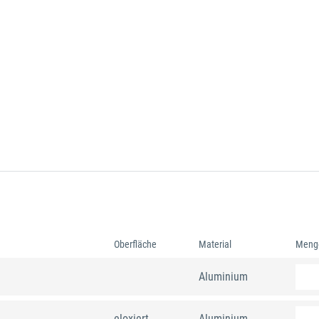
Oberfläche
Material
Meng
Aluminium
eloxiert
Aluminium