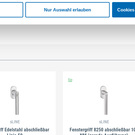
Nur Auswahl erlauben
Cookies
sLINE
sLINE
iff Edelstahl abschließbar
Fenstergriff 8250 abschließbar 1