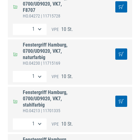
0700/UD9020, VK7,
F8707
HO.04272
| 11715728
10 St.
VPE
Fenstergriff Hamburg,
0700/UD9020, VK7,
naturfarbig
HO.04230
| 11715169
10 St.
VPE
Fenstergriff Hamburg,
0700/UD9020, VK7,
stahlfarbig
HO.04213
| 11701335
10 St.
VPE
Fenstergriff Hamburg,