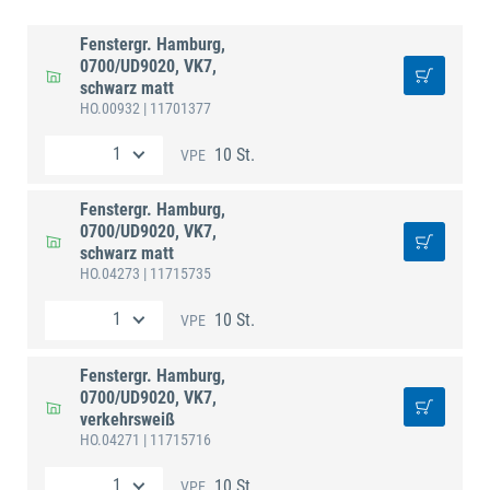
Fenstergr. Hamburg,
0700/UD9020, VK7,
schwarz matt
HO.00932
| 11701377
10 St.
VPE
Fenstergr. Hamburg,
0700/UD9020, VK7,
schwarz matt
HO.04273
| 11715735
10 St.
VPE
Fenstergr. Hamburg,
0700/UD9020, VK7,
verkehrsweiß
HO.04271
| 11715716
10 St.
VPE