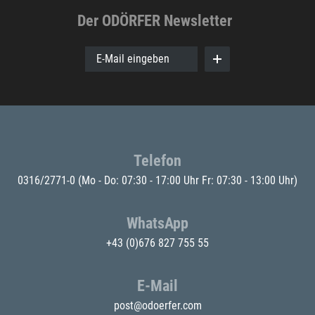
Der ODÖRFER Newsletter
E-Mail eingeben
Telefon
0316/2771-0
(Mo - Do: 07:30 - 17:00 Uhr Fr: 07:30 - 13:00 Uhr)
WhatsApp
+43 (0)676 827 755 55
E-Mail
post@odoerfer.com