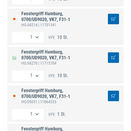
Fenstergriff Hamburg,
0700/UD9020, VK7, F31-1
HO.04214
| 11701341
10 St.
VPE
Fenstergriff Hamburg,
0700/UD9020, VK7, F31-1
HO.04270
| 11715704
10 St.
VPE
Fenstergriff Hamburg,
0700/UD9020, VK7, F31-1
HO.05031
| 11864333
1 St.
VPE
Fenstergriff Hamburg,