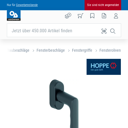
Nur für
Gewerbetreibende
Sie sind nicht angemeldet
Jetzt über 450.000 Artikel finden
- und Baubeschläge
Fensterbeschläge
Fenstergriffe
Fensteroliven