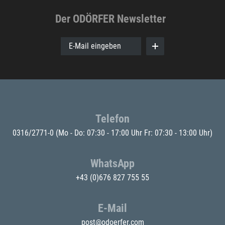
Der ODÖRFER Newsletter
E-Mail eingeben
Telefon
0316/2771-0
(Mo - Do: 07:30 - 17:00 Uhr Fr: 07:30 - 13:00 Uhr)
WhatsApp
+43 (0)676 827 755 55
E-Mail
post@odoerfer.com