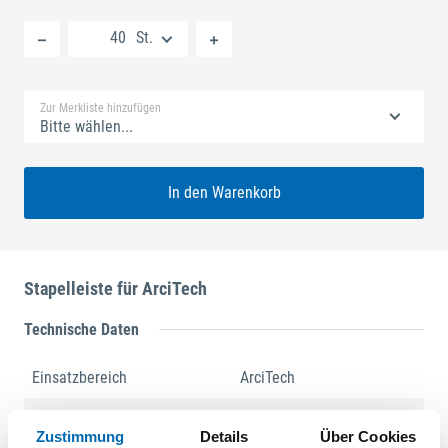
Neue Liste anlegen
St.
Standard Merkliste
Zur Merkliste hinzufügen
Bitte wählen...
In den Warenkorb
Stapelleiste für ArciTech
Technische Daten
Einsatzbereich
ArciTech
Länge
500 mm
Zustimmung
Details
Über Cookies