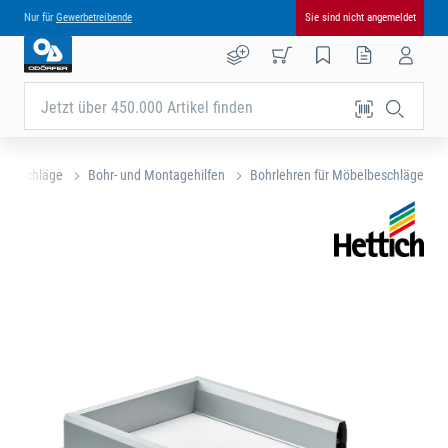
Nur für
Gewerbetreibende
Sie sind nicht angemeldet
Jetzt über 450.000 Artikel finden
lbeschläge
Bohr- und Montagehilfen
Bohrlehren für Möbelbeschläge