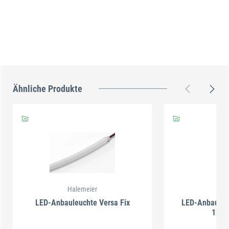
Ähnliche Produkte
Halemeier
Hal
LED-Anbauleuchte Versa Fix
LED-Anbauleuc
1200