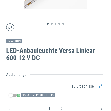
IN AKTION
LED-Anbauleuchte Versa Liniear
600 12 V DC
Ausführungen
16 Ergebnisse
SOFORT VERSANDFERTIG
1
2