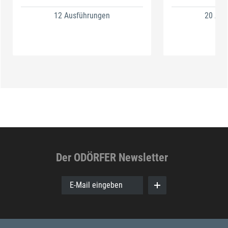
12 Ausführungen
20 Aus
Der ODÖRFER Newsletter
E-Mail eingeben