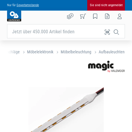
Nur für
Gewerbetreibende
Sie sind nicht angemeldet
Jetzt über 450.000 Artikel finden
elbeschläge
Möbelelektronik
Möbelbeleuchtung
Aufbauleuchten