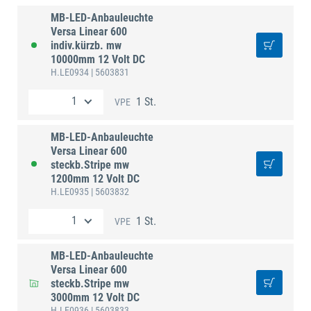
MB-LED-Anbauleuchte
Versa Linear 600
indiv.kürzb. mw
10000mm 12 Volt DC
H.LE0934
| 5603831
1 St.
VPE
MB-LED-Anbauleuchte
Versa Linear 600
steckb.Stripe mw
1200mm 12 Volt DC
H.LE0935
| 5603832
1 St.
VPE
MB-LED-Anbauleuchte
Versa Linear 600
steckb.Stripe mw
3000mm 12 Volt DC
H.LE0936
| 5603833