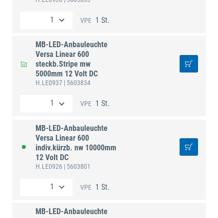
1 St.
VPE
MB-LED-Anbauleuchte
Versa Linear 600
steckb.Stripe mw
5000mm 12 Volt DC
H.LE0937
| 5603834
1 St.
VPE
MB-LED-Anbauleuchte
Versa Linear 600
indiv.kürzb. nw 10000mm
12 Volt DC
H.LE0926
| 5603801
1 St.
VPE
MB-LED-Anbauleuchte