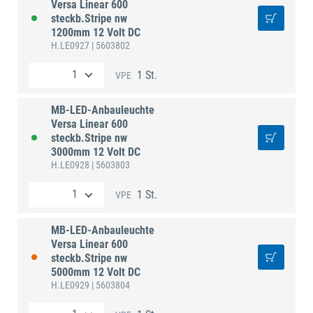
Versa Linear 600
steckb.Stripe nw
1200mm 12 Volt DC
H.LE0927
| 5603802
1 St.
VPE
MB-LED-Anbauleuchte
Versa Linear 600
steckb.Stripe nw
3000mm 12 Volt DC
H.LE0928
| 5603803
1 St.
VPE
MB-LED-Anbauleuchte
Versa Linear 600
steckb.Stripe nw
5000mm 12 Volt DC
H.LE0929
| 5603804