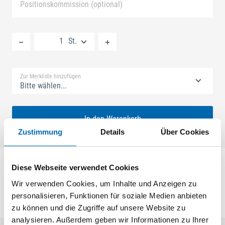
Positionskommission (optional)
Neue Liste anlegen
St.
Standard Merkliste
Zur Merkliste hinzufügen
Bitte wählen...
In den Warenkorb
Zustimmung
Details
Über Cookies
Winkelschließblech, Nirosta
Diese Webseite verwendet Cookies
Wir verwenden Cookies, um Inhalte und Anzeigen zu
personalisieren, Funktionen für soziale Medien anbieten
zu können und die Zugriffe auf unsere Website zu
analysieren. Außerdem geben wir Informationen zu Ihrer