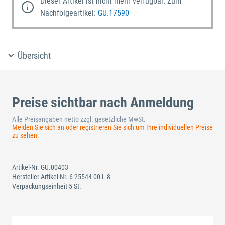
Dieser Artikel ist nicht mehr verfügbar. Zum
Nachfolgeartikel:
GU.17590
Übersicht
Preise sichtbar nach Anmeldung
Alle Preisangaben netto zzgl. gesetzliche MwSt.
Melden Sie sich an oder registrieren Sie sich um Ihre individuellen Preise
zu sehen.
Artikel-Nr.
GU.00403
Hersteller-Artikel-Nr.
6-25544-00-L-8
Verpackungseinheit 5 St.