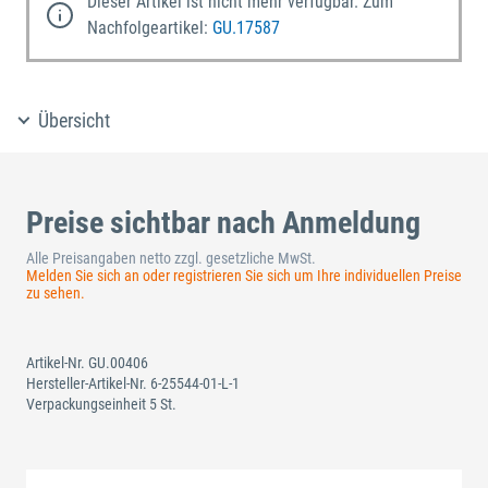
Dieser Artikel ist nicht mehr verfügbar. Zum
Nachfolgeartikel:
GU.17587
Übersicht
Preise sichtbar nach Anmeldung
Alle Preisangaben netto zzgl. gesetzliche MwSt.
Melden Sie sich an oder registrieren Sie sich um Ihre individuellen Preise
zu sehen.
Artikel-Nr.
GU.00406
Hersteller-Artikel-Nr.
6-25544-01-L-1
Verpackungseinheit 5 St.