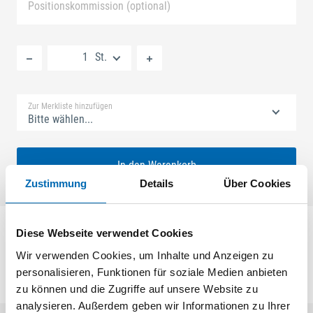
Positionskommission (optional)
Neue Liste anlegen
St.
Standard Merkliste
Zur Merkliste hinzufügen
Bitte wählen...
In den Warenkorb
Zustimmung
Details
Über Cookies
Winkelschließblech
Diese Webseite verwendet Cookies
Wir verwenden Cookies, um Inhalte und Anzeigen zu
personalisieren, Funktionen für soziale Medien anbieten
zu können und die Zugriffe auf unsere Website zu
analysieren. Außerdem geben wir Informationen zu Ihrer