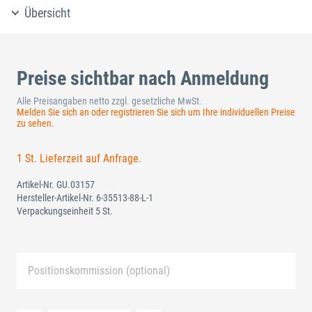
Übersicht
Preise sichtbar nach Anmeldung
Alle Preisangaben netto zzgl. gesetzliche MwSt.
Melden Sie sich an oder registrieren Sie sich um Ihre individuellen Preise
zu sehen.
1 St. Lieferzeit auf Anfrage.
Artikel-Nr.
GU.03157
Hersteller-Artikel-Nr.
6-35513-88-L-1
Verpackungseinheit 5 St.
Positionskommission (optional)
Neue Liste anlegen