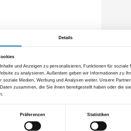
0 x 6 x 2 mm, kantig
Details
Cookies
nhalte und Anzeigen zu personalisieren, Funktionen für soziale
Website zu analysieren. Außerdem geben wir Informationen zu I
r soziale Medien, Werbung und Analysen weiter. Unsere Partner
 Daten zusammen, die Sie ihnen bereitgestellt haben oder die s
n.
Präferenzen
Statistiken