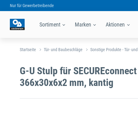
Nur für
Gewerbetreibende
Sortiment
Marken
Aktionen
Startseite
Tür- und Baubeschläge
Sonstige Produkte - Tür- un
G-U Stulp für SECUREconnect
366x30x6x2 mm, kantig