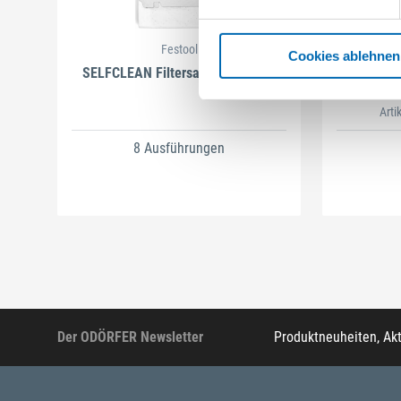
Festool
Cookies ablehnen
SELFCLEAN Filtersack SC FIS-CT
B
Arti
8 Ausführungen
Der ODÖRFER Newsletter
Produktneuheiten, Ak