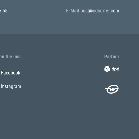
5 55
E-Mail
post@odoerfer.com
en Sie uns
Partner
Facebook
Instagram