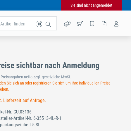
Sie sind nicht angemeldet
Artikel finden
reise sichtbar nach Anmeldung
e Preisangaben netto zzgl. gesetzliche MwSt.
en Sie sich an oder registrieren Sie sich um Ihre individuellen Preise
sehen.
t. Lieferzeit auf Anfrage.
ikel-Nr.
GU.03136
steller-Artikel-Nr.
6-35513-4L-R-1
packungseinheit 5 St.