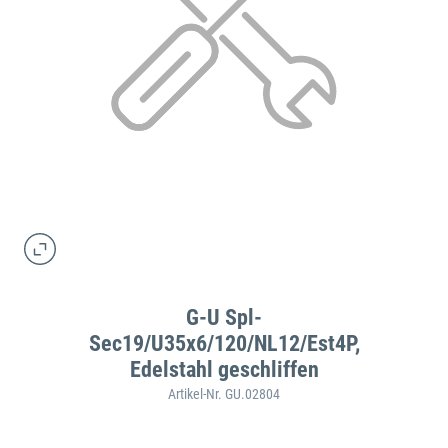
G-U Spl-
Sec19/U35x6/120/NL12/Est4P,
Edelstahl geschliffen
Artikel-Nr. GU.02804