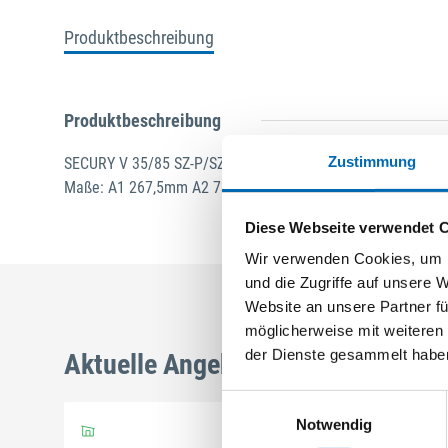
Produktbeschreibung
Produktbeschreibung
Zustimmung
SECURY V 35/85 SZ-P/SZ-R Nuss: 8mm Kennkerbe: 1050mm
Maße: A1 267,5mm A2 737,5mm B1 402,5mm B2 872,5mm fe
Diese Webseite verwendet 
Wir verwenden Cookies, um I
und die Zugriffe auf unsere 
Website an unsere Partner fü
möglicherweise mit weiteren
der Dienste gesammelt habe
Aktuelle Angebote
Einwilligungsauswahl
Notwendig