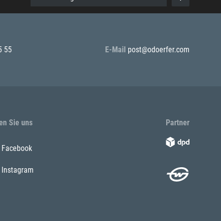
5 55
E-Mail
post@odoerfer.com
en Sie uns
Partner
Facebook
Instagram