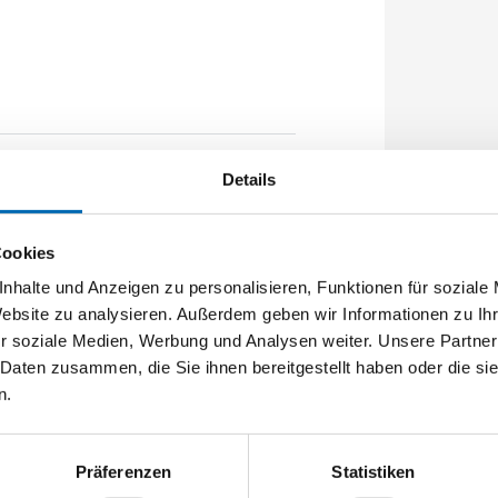
Details
 Flachstulp 20x2,5mm L:2285,0mm Eckig
rGUard*silber
Cookies
nhalte und Anzeigen zu personalisieren, Funktionen für soziale
Website zu analysieren. Außerdem geben wir Informationen zu I
r soziale Medien, Werbung und Analysen weiter. Unsere Partner
 Daten zusammen, die Sie ihnen bereitgestellt haben oder die s
n.
Präferenzen
Statistiken