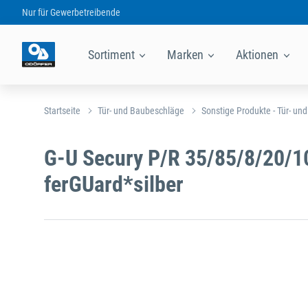
Nur für
Gewerbetreibende
Sortiment
Marken
Aktionen
Startseite
Tür- und Baubeschläge
Sonstige Produkte - Tür- un
G-U Secury P/R 35/85/8/20/
ferGUard*silber