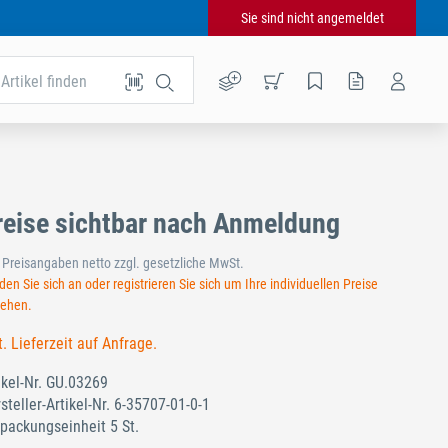
Sie sind nicht angemeldet
Artikel finden
reise sichtbar nach Anmeldung
e Preisangaben netto zzgl. gesetzliche MwSt.
en Sie sich an oder registrieren Sie sich um Ihre individuellen Preise
sehen.
t. Lieferzeit auf Anfrage.
ikel-Nr.
GU.03269
steller-Artikel-Nr.
6-35707-01-0-1
packungseinheit 5 St.